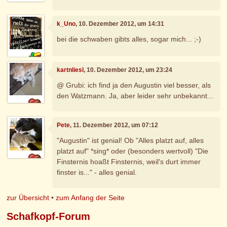
k_Uno
, 10. Dezember 2012, um 14:31
bei die schwaben gibts alles, sogar mich... ;-)
kartnliesl
, 10. Dezember 2012, um 23:24
@ Grubi: ich find ja den Augustin viel besser, als
den Watzmann. Ja, aber leider sehr unbekannt...
Pete
, 11. Dezember 2012, um 07:12
"Augustin" ist genial! Ob "Alles platzt auf, alles
platzt auf" *sing* oder (besonders wertvoll) "Die
Finsternis hoaßt Finsternis, weil's durt immer
finster is..." - alles genial.
zur Übersicht
•
zum Anfang der Seite
Schafkopf-Forum