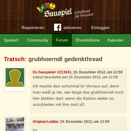
Registrieren
aktivieren
Einloggen
Spielen!
Community
Forum
Ehrentribüne
Kalender
Tratsch
: grubhoerndl gedenkthread
Ex-Sauspieler #213041
, 10. Dezember 2012, um 12:59
zuletzt bearbeitet am 10. Dezember 2012, um 12:59
Ich mache den schonmal im Vorraus auf, denn
man weiß ja nie, wie lange das grubhoerndl noch
hier bleiben darf, wenn die Katzen weiter so
unzufrieden mit ihm sind xD
Original-Loddar
, 10. Dezember 2012, um 12:59
lol