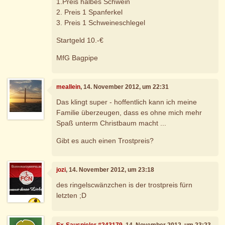
1.Preis halbes Schwein
2. Preis 1 Spanferkel
3. Preis 1 Schweineschlegel
Startgeld 10.-€
MfG Bagpipe
meallein
, 14. November 2012, um 22:31
Das klingt super - hoffentlich kann ich meine
Familie überzeugen, dass es ohne mich mehr
Spaß unterm Christbaum macht ...
Gibt es auch einen Trostpreis?
jozi
, 14. November 2012, um 23:18
des ringelscwänzchen is der trostpreis fürn
letzten ;D
Ex-Sauspieler #243179
, 14. November 2012, um 23:23