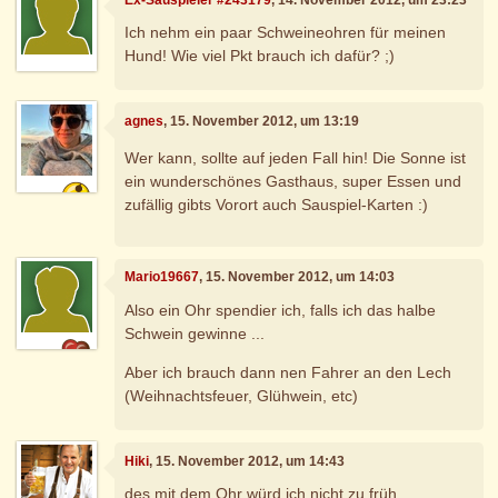
Ich nehm ein paar Schweineohren für meinen
Hund! Wie viel Pkt brauch ich dafür? ;)
agnes
, 15. November 2012, um 13:19
Wer kann, sollte auf jeden Fall hin! Die Sonne ist
ein wunderschönes Gasthaus, super Essen und
zufällig gibts Vorort auch Sauspiel-Karten :)
Mario19667
, 15. November 2012, um 14:03
Also ein Ohr spendier ich, falls ich das halbe
Schwein gewinne ...
Aber ich brauch dann nen Fahrer an den Lech
(Weihnachtsfeuer, Glühwein, etc)
Hiki
, 15. November 2012, um 14:43
des mit dem Ohr würd ich nicht zu früh