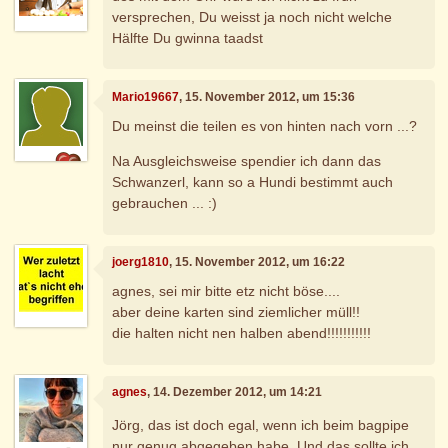
versprechen, Du weisst ja noch nicht welche
Hälfte Du gwinna taadst
Mario19667
, 15. November 2012, um 15:36
Du meinst die teilen es von hinten nach vorn ...?
Na Ausgleichsweise spendier ich dann das
Schwanzerl, kann so a Hundi bestimmt auch
gebrauchen ... :)
joerg1810
, 15. November 2012, um 16:22
agnes, sei mir bitte etz nicht böse....
aber deine karten sind ziemlicher müll!!
die halten nicht nen halben abend!!!!!!!!!!!
agnes
, 14. Dezember 2012, um 14:21
Jörg, das ist doch egal, wenn ich beim bagpipe
nur genug abgegeben habe. Und das sollte ich.