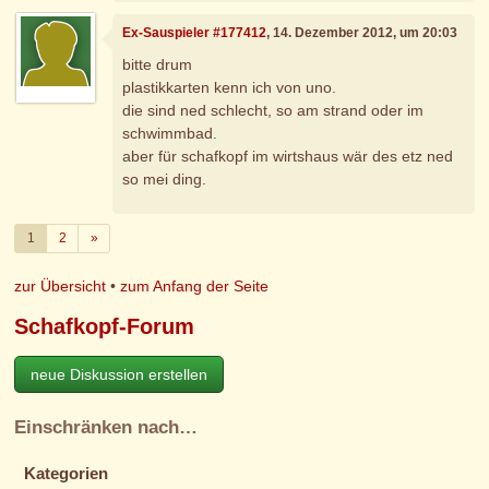
Ex-Sauspieler #177412
, 14. Dezember 2012, um 20:03
bitte drum
plastikkarten kenn ich von uno.
die sind ned schlecht, so am strand oder im
schwimmbad.
aber für schafkopf im wirtshaus wär des etz ned
so mei ding.
Weiter
1
2
»
zur Übersicht
•
zum Anfang der Seite
Schafkopf-Forum
neue Diskussion erstellen
Einschränken nach…
Kategorien