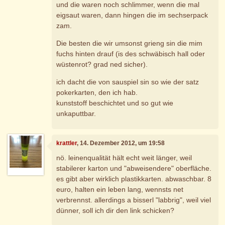
und die waren noch schlimmer, wenn die mal
eigsaut waren, dann hingen die im sechserpack
zam.
Die besten die wir umsonst grieng sin die mim
fuchs hinten drauf (is des schwäbisch hall oder
wüstenrot? grad ned sicher).
ich dacht die von sauspiel sin so wie der satz
pokerkarten, den ich hab.
kunststoff beschichtet und so gut wie
unkaputtbar.
krattler
, 14. Dezember 2012, um 19:58
nö. leinenqualität hält echt weit länger, weil
stabilerer karton und "abweisendere" oberfläche.
es gibt aber wirklich plastikkarten. abwaschbar. 8
euro, halten ein leben lang, wennsts net
verbrennst. allerdings a bisserl "labbrig", weil viel
dünner, soll ich dir den link schicken?