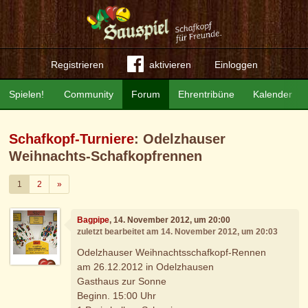
Registrieren
aktivieren
Einloggen
Spielen!
Community
Forum
Ehrentribüne
Kalender
Schafkopf-Turniere
: Odelzhauser
Weihnachts-Schafkopfrennen
Weiter
1
2
»
Bagpipe
, 14. November 2012, um 20:00
zuletzt bearbeitet am 14. November 2012, um 20:03
Odelzhauser Weihnachtsschafkopf-Rennen
am 26.12.2012 in Odelzhausen
Gasthaus zur Sonne
Beginn. 15:00 Uhr