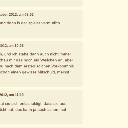
ktober 2012, um 08:52
nd dann is der spieler vermutlich
 2012, um 10:26
h, und ich stehe dann auch nicht immer
schau mir das noch ein Weilchen an, aber
 Du nach dem ersten solchen Vorkommnis
 schon einen gewisse Mitschuld, meinst
 2012, um 11:19
t sie sich entschuldigt, dass sie aus
ckt hat, das kann ja auch schon mal