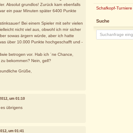
der. Absolut grundlos! Zurück kam ebenfalls
Schafkopf-Turniere
 war ein paar Minuten später 6400 Punkte
Suche
 stinksauer! Bei einem Spieler mit sehr vielen
lleicht nicht viel aus, obwohl ich mir sicher
 über sowas ärgern würde, aber ich hatte
as über 10.000 Punkte hochgeschafft und -
wie betrogen vor. Hab ich ´ne Chance,
 zu bekommen? Nein, gell?
reundliche Grüße,
 2012, um 01:10
 es übrigens
 2012, um 01:41