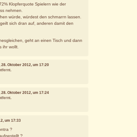
 72% Klopferquote Spielern wie der
ss nehmen.
en würde, würdest den schmarrn lassen.
geilt sich dran auf, anderen damit den
inesgleichen, geht an einen Tisch und dann
ihr wollt.
, 28. Oktober 2012, um 17:20
tfernt.
, 28. Oktober 2012, um 17:24
tfernt.
12, um 17:33
ontra ?
aufgestellt ?