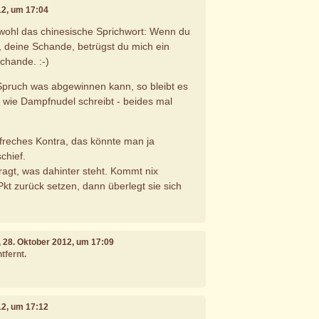
12, um 17:04
wohl das chinesische Sprichwort: Wenn du
, deine Schande, betrügst du mich ein
chande. :-)
pruch was abgewinnen kann, so bleibt es
t wie Dampfnudel schreibt - beides mal
 freches Kontra, das könnte man ja
chief.
agt, was dahinter steht. Kommt nix
Pkt zurück setzen, dann überlegt sie sich
.
, 28. Oktober 2012, um 17:09
tfernt.
12, um 17:12