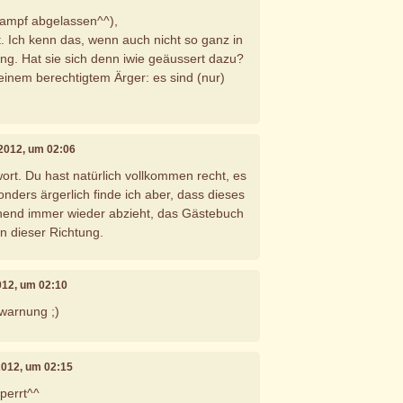
 Dampf abgelassen^^),
t. Ich kenn das, wenn auch nicht so ganz in
g. Hat sie sich denn iwie geäussert dazu?
Deinem berechtigtem Ärger: es sind (nur)
 2012, um 02:06
ort. Du hast natürlich vollkommen recht, es
nders ärgerlich finde ich aber, dass dieses
inend immer wieder abzieht, das Gästebuch
 in dieser Richtung.
012, um 02:10
 warnung ;)
 2012, um 02:15
perrt^^