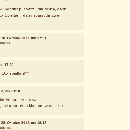
Grundprinzip ? Wozu die Mühe, dann
x Spieltarif, dann sparst dir zwei
, 28. Oktober 2012, um 17:51
tfernt.
 um 17:54
16x spieltarif^^
12, um 18:10
riferhöhung in der ws.
n, mit oder ohne klopfen, wurscht:-)
, 28. Oktober 2012, um 18:12
tfernt.