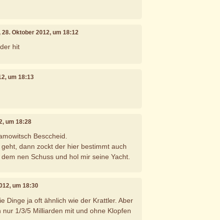
, 28. Oktober 2012, um 18:12
der hit
12, um 18:13
12, um 18:28
amowitsch Besccheid.
geht, dann zockt der hier bestimmt auch
h dem nen Schuss und hol mir seine Yacht.
2012, um 18:30
e Dinge ja oft ähnlich wie der Krattler. Aber
 nur 1/3/5 Milliarden mit und ohne Klopfen