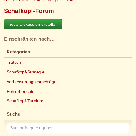
Schafkopf-Forum
neue Diskussion erstellen
Einschränken nach…
Kategorien
Tratsch
Schafkopf-Strategie
Verbesserungsvorschläge
Fehlerberichte
Schafkopf-Turniere
Suche