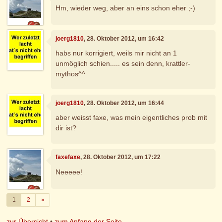
Hm, wieder weg, aber an eins schon eher ;-)
joerg1810
, 28. Oktober 2012, um 16:42
habs nur korrigiert, weils mir nicht an 1
unmöglich schien..... es sein denn, krattler-
mythos^^
joerg1810
, 28. Oktober 2012, um 16:44
aber weisst faxe, was mein eigentliches prob mit
dir ist?
faxefaxe
, 28. Oktober 2012, um 17:22
Neeeee!
Weiter
1
2
»
zur Übersicht
•
zum Anfang der Seite