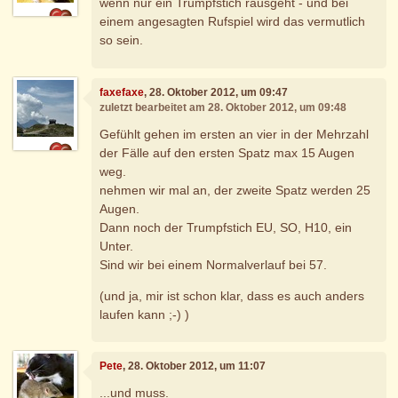
wenn nur ein Trumpfstich rausgeht - und bei
einem angesagten Rufspiel wird das vermutlich
so sein.
faxefaxe
, 28. Oktober 2012, um 09:47
zuletzt bearbeitet am 28. Oktober 2012, um 09:48
Gefühlt gehen im ersten an vier in der Mehrzahl
der Fälle auf den ersten Spatz max 15 Augen
weg.
nehmen wir mal an, der zweite Spatz werden 25
Augen.
Dann noch der Trumpfstich EU, SO, H10, ein
Unter.
Sind wir bei einem Normalverlauf bei 57.
(und ja, mir ist schon klar, dass es auch anders
laufen kann ;-) )
Pete
, 28. Oktober 2012, um 11:07
...und muss.