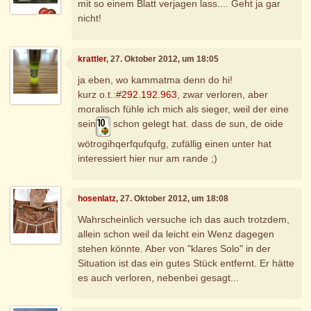
mit so einem Blatt verjagen lass.... Geht ja gar
nicht!
krattler
, 27. Oktober 2012, um 18:05
ja eben, wo kammatma denn do hi!
kurz o.t.:
#292.192.963
, zwar verloren, aber
moralisch fühle ich mich als sieger, weil der eine
sein
schon gelegt hat. dass de sun, de oide
wötrogihqerfqufqufg, zufällig einen unter hat
interessiert hier nur am rande ;)
hosenlatz
, 27. Oktober 2012, um 18:08
Wahrscheinlich versuche ich das auch trotzdem,
allein schon weil da leicht ein Wenz dagegen
stehen könnte. Aber von "klares Solo" in der
Situation ist das ein gutes Stück entfernt. Er hätte
es auch verloren, nebenbei gesagt...