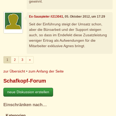
gewinnt.
Ex-Sauspieler #213041
, 05. Oktober 2012, um 17:29
Seit der Einführung steigt der Umsatz schon,
aber die Büroarbeit und der Support steigen
auch, so dass im Endefekt diese Zusatzleistung
weniger Ertrag als Aufwendungen für die
Mitarbeiter exklusive Agnes bringt.
Weiter
1
2
3
»
zur Übersicht
•
zum Anfang der Seite
Schafkopf-Forum
neue Diskussion erstellen
Einschränken nach…
Kategorien