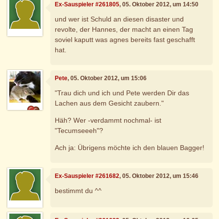
Ex-Sauspieler #261805
, 05. Oktober 2012, um 14:50
und wer ist Schuld an diesen disaster und
revolte, der Hannes, der macht an einen Tag
soviel kaputt was agnes bereits fast geschafft
hat.
Pete
, 05. Oktober 2012, um 15:06
"Trau dich und ich und Pete werden Dir das
Lachen aus dem Gesicht zaubern."
Häh? Wer -verdammt nochmal- ist
"Tecumseeeh"?
Ach ja: Übrigens möchte ich den blauen Bagger!
Ex-Sauspieler #261682
, 05. Oktober 2012, um 15:46
bestimmt du ^^