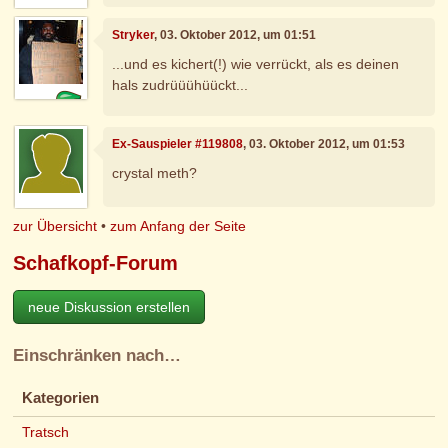
Stryker
, 03. Oktober 2012, um 01:51
...und es kichert(!) wie verrückt, als es deinen
hals zudrüüühüückt...
Ex-Sauspieler #119808
, 03. Oktober 2012, um 01:53
crystal meth?
zur Übersicht
•
zum Anfang der Seite
Schafkopf-Forum
neue Diskussion erstellen
Einschränken nach…
Kategorien
Tratsch