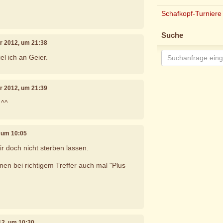
Schafkopf-Turniere
Suche
r 2012, um 21:38
el ich an Geier.
r 2012, um 21:39
 ^^
, um 10:05
r doch nicht sterben lassen.
nen bei richtigem Treffer auch mal "Plus
12, um 10:30