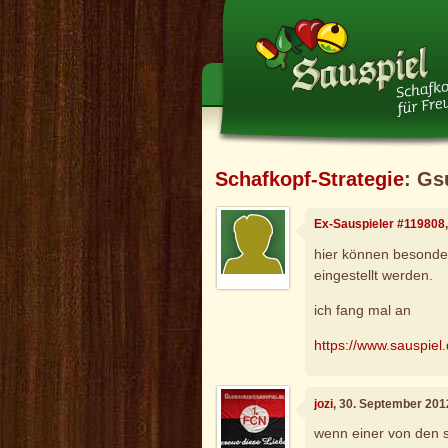
Schafkopf-Strategie
: Gs
Ex-Sauspieler #119808
hier können besonde
eingestellt werden.
ich fang mal an
https://www.sauspiel
jozi
, 30. September 201
wenn einer von den s