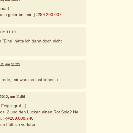
ns:-)
kein geier bei mir ;)
#289.200.007
, um 11:19
 "Eins" hätte ich dann doch nicht
12, um 11:21
rede, mir wars so fast lieber:-)
 2012, um 11:56
Feiglingruf ;-)
Pos. 2 und den Lücken einen Rot Solo? Ne
. ;-)
#289.008.746
en hätt ich verloren.