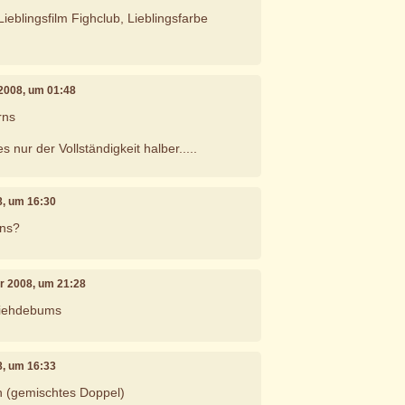
ieblingsfilm Fighclub, Lieblingsfarbe
 2008, um 01:48
rns
 nur der Vollständigkeit halber.....
8, um 16:30
rns?
ar 2008, um 21:28
 siehdebums
8, um 16:33
en (gemischtes Doppel)