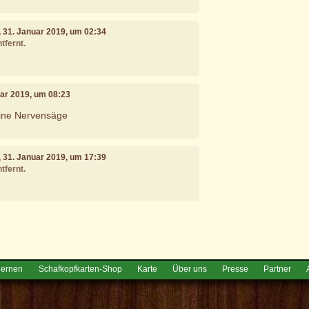
, 31. Januar 2019, um 02:34
tfernt.
uar 2019, um 08:23
eine Nervensäge
, 31. Januar 2019, um 17:39
tfernt.
e
lernen
Schafkopfkarten-Shop
Karte
Über uns
Presse
Partner