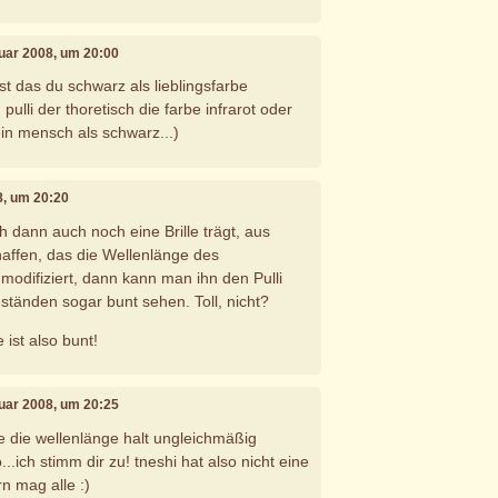
ruar 2008, um 20:00
t das du schwarz als lieblingsfarbe
ulli der thoretisch die farbe infrarot oder
 ein mensch als schwarz...)
8, um 20:20
dann auch noch eine Brille trägt, aus
affen, das die Wellenlänge des
 modifiziert, dann kann man ihn den Pulli
tänden sogar bunt sehen. Toll, nicht?
 ist also bunt!
ruar 2008, um 20:25
le die wellenlänge halt ungleichmäßig
..ich stimm dir zu! tneshi hat also nicht eine
rn mag alle :)