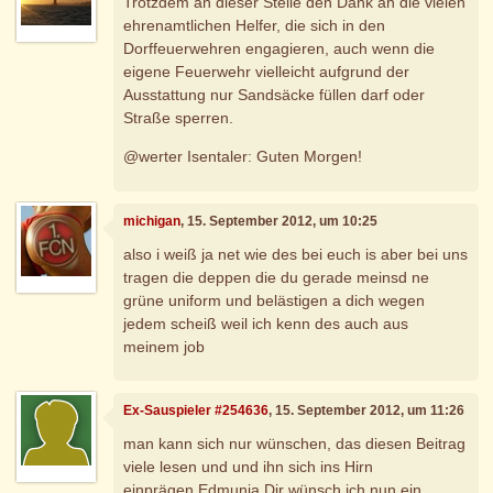
Trotzdem an dieser Stelle den Dank an die vielen
ehrenamtlichen Helfer, die sich in den
Dorffeuerwehren engagieren, auch wenn die
eigene Feuerwehr vielleicht aufgrund der
Ausstattung nur Sandsäcke füllen darf oder
Straße sperren.
@werter Isentaler: Guten Morgen!
michigan
, 15. September 2012, um 10:25
also i weiß ja net wie des bei euch is aber bei uns
tragen die deppen die du gerade meinsd ne
grüne uniform und belästigen a dich wegen
jedem scheiß weil ich kenn des auch aus
meinem job
Ex-Sauspieler #254636
, 15. September 2012, um 11:26
man kann sich nur wünschen, das diesen Beitrag
viele lesen und und ihn sich ins Hirn
einprägen.Edmunia Dir wünsch ich nun ein