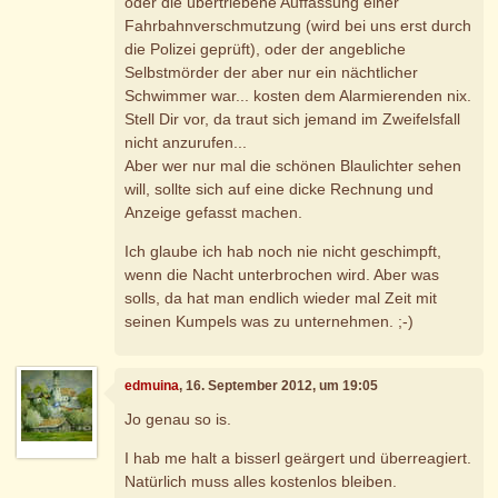
oder die übertriebene Auffassung einer
Fahrbahnverschmutzung (wird bei uns erst durch
die Polizei geprüft), oder der angebliche
Selbstmörder der aber nur ein nächtlicher
Schwimmer war... kosten dem Alarmierenden nix.
Stell Dir vor, da traut sich jemand im Zweifelsfall
nicht anzurufen...
Aber wer nur mal die schönen Blaulichter sehen
will, sollte sich auf eine dicke Rechnung und
Anzeige gefasst machen.
Ich glaube ich hab noch nie nicht geschimpft,
wenn die Nacht unterbrochen wird. Aber was
solls, da hat man endlich wieder mal Zeit mit
seinen Kumpels was zu unternehmen. ;-)
edmuina
, 16. September 2012, um 19:05
Jo genau so is.
I hab me halt a bisserl geärgert und überreagiert.
Natürlich muss alles kostenlos bleiben.