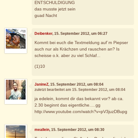
ENTSCHULDIGUNG
das musste jetzt sein
guad Nacht
Deibenker
, 15. September 2012, um 06:27
Kommt bei euch die Textmeldung auf´m Piepser
auch nur als Krächzen und rauschen an? Is
scheisse o.k. aber zu viel Schlaf...
(1)10
JanineZ
, 15. September 2012, um 08:04
zuletzt bearbeitet am 15. September 2012, um 08:04
ja edelein, kommt dir das bekannt vor? ab ca.
2.30 beginnt das eigentliche.....gg
http://www.youtube.com/watch?v=pV3juzDBupg
meallein
, 15. September 2012, um 08:30