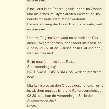
es pressiert.
Eine - erst in de Fahrzeughalle, dann ins Gwand
und als drittes im Olympiareifen Weitsprung ins
bereits mit laufendem Motor wartende
Einsatzfahrzeug der Freiwilligen Feuerwehr, weil:
es pressiert.
Unterm Flug ins Auto werd no schnell des Fax
ausm Faxgerät grissen, der Fahrer stellt fest, as
Auto is voi - VOIGAS - ausse beim Dial und dahi,
weil: es pressiert.
Beim nausfahrn les i des Fax...
Strassenreinigung!
HOIT BUAM - OBA VOM GAS, weil: es pressiert
ned!
Mia fahrn oiso an den Ort des geschehens - es is
inzwischen unglaubliche und Rekordverdächtige
02:28, suachan de Verunreinigte Stelle der
Staatsstrasse 2xx8.
02:35