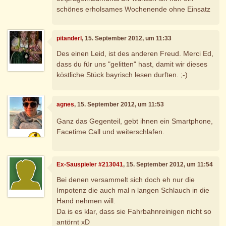
schönes erholsames Wochenende ohne Einsatz
pitanderl
, 15. September 2012, um 11:33
Des einen Leid, ist des anderen Freud. Merci Ed,
dass du für uns "gelitten" hast, damit wir dieses
köstliche Stück bayrisch lesen durften. ;-)
agnes
, 15. September 2012, um 11:53
Ganz das Gegenteil, gebt ihnen ein Smartphone,
Facetime Call und weiterschlafen.
Ex-Sauspieler #213041
, 15. September 2012, um 11:54
Bei denen versammelt sich doch eh nur die
Impotenz die auch mal n langen Schlauch in die
Hand nehmen will.
Da is es klar, dass sie Fahrbahnreinigen nicht so
antörnt xD