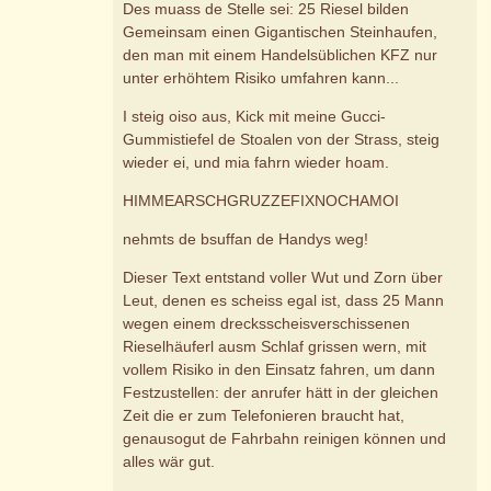
Des muass de Stelle sei: 25 Riesel bilden
Gemeinsam einen Gigantischen Steinhaufen,
den man mit einem Handelsüblichen KFZ nur
unter erhöhtem Risiko umfahren kann...
I steig oiso aus, Kick mit meine Gucci-
Gummistiefel de Stoalen von der Strass, steig
wieder ei, und mia fahrn wieder hoam.
HIMMEARSCHGRUZZEFIXNOCHAMOI
nehmts de bsuffan de Handys weg!
Dieser Text entstand voller Wut und Zorn über
Leut, denen es scheiss egal ist, dass 25 Mann
wegen einem drecksscheisverschissenen
Rieselhäuferl ausm Schlaf grissen wern, mit
vollem Risiko in den Einsatz fahren, um dann
Festzustellen: der anrufer hätt in der gleichen
Zeit die er zum Telefonieren braucht hat,
genausogut de Fahrbahn reinigen können und
alles wär gut.