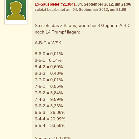
Ex-Sauspieler #213041
, 04. September 2012, um 21:06
zuletzt bearbeitet am 04. September 2012, um 21:09
So sieht das z.B. aus, wenn bei 3 Gegnern A,B,C
noch 14 Trumpf liegen:
A-B-C = WSK
8-6-0 = 0,01%
8-5-1 =0,14%
8-4-2 = 0,60%
8-3-3 = 0,48%
7-7-0 = 0,01%
7-6-1 = 0,55%
7-5-2 = 3,84%
7-4-3 = 9,59%
6-6-2 = 3,36%
6-5-3 = 26,86%
6-4-4 = 20,99%
5-5-4 = 33,58%
Summe =100,00%