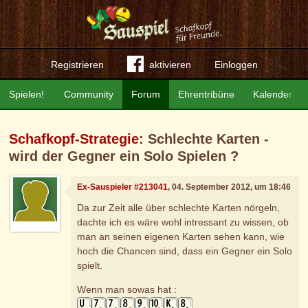
Registrieren
aktivieren
Einloggen
Spielen!
Community
Forum
Ehrentribüne
Kalender
Schafkopf-Strategie
: Schlechte Karten -
wird der Gegner ein Solo Spielen ?
Ex-Sauspieler #213041
, 04. September 2012, um 18:46
Da zur Zeit alle über schlechte Karten nörgeln,
dachte ich es wäre wohl intressant zu wissen, ob
man an seinen eigenen Karten sehen kann, wie
hoch die Chancen sind, dass ein Gegner ein Solo
spielt.
Wenn man sowas hat :