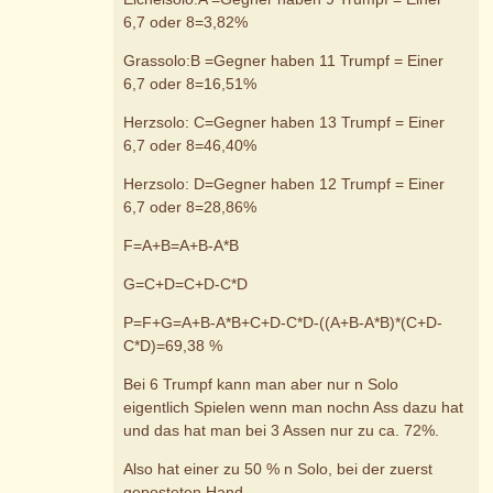
6,7 oder 8=3,82%
Grassolo:B =Gegner haben 11 Trumpf = Einer
6,7 oder 8=16,51%
Herzsolo: C=Gegner haben 13 Trumpf = Einer
6,7 oder 8=46,40%
Herzsolo: D=Gegner haben 12 Trumpf = Einer
6,7 oder 8=28,86%
F=A+B=A+B-A*B
G=C+D=C+D-C*D
P=F+G=A+B-A*B+C+D-C*D-((A+B-A*B)*(C+D-
C*D)=69,38 %
Bei 6 Trumpf kann man aber nur n Solo
eigentlich Spielen wenn man nochn Ass dazu hat
und das hat man bei 3 Assen nur zu ca. 72%.
Also hat einer zu 50 % n Solo, bei der zuerst
geposteten Hand.