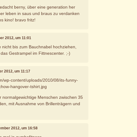
gedacht berny, über eine generation her
ser leben in saus und braus zu verdanken
s kino! bravo fritz!
ber 2012, um 11:01
e nicht bis zum Bauchnabel hochziehen,
das Gestrampel im Fittnescenter. ;-)
er 2012, um 11:17
com/wp-content/uploads/2010/08/its-funny-
how-hangover-tshirt.jpg
er normalgewichtige Menschen zwischen 35
en, mit Ausnahme von Brillenträgern und
tember 2012, um 16:58