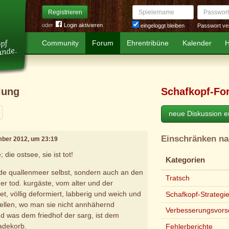
Spielername
Passwort
Registrieren
oder
Login aktivieren
Passwort ve
eingeloggt bleiben
Community
Forum
Ehrentribüne
Kalender
H
lung
Schafkopf-Fo
eiter
neue Diskussion er
Einschränken n
mber 2012, um 23:19
 die ostsee, sie ist tot!
Kategorien
nde quallenmeer selbst, sondern auch an den
Tratsch
der tod. kurgäste, vom alter und der
t, völlig deformiert, labberig und weich und
Schafkopf-Strategi
stellen, wo man sie nicht annhähernd
Verbesserungsvors
 was dem friedhof der sarg, ist dem
adekorb.
Fehlerberichte