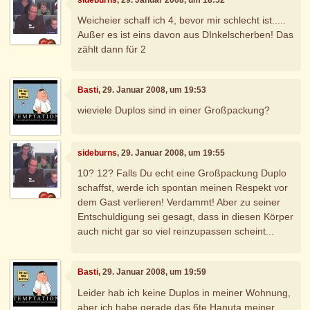
Weicheier schaff ich 4, bevor mir schlecht ist.....
Außer es ist eins davon aus DInkelscherben! Das
zählt dann für 2
Basti
, 29. Januar 2008, um 19:53
wieviele Duplos sind in einer Großpackung?
sideburns
, 29. Januar 2008, um 19:55
10? 12? Falls Du echt eine Großpackung Duplo
schaffst, werde ich spontan meinen Respekt vor
dem Gast verlieren! Verdammt! Aber zu seiner
Entschuldigung sei gesagt, dass in diesen Körper
auch nicht gar so viel reinzupassen scheint...
Basti
, 29. Januar 2008, um 19:59
Leider hab ich keine Duplos in meiner Wohnung,
aber ich habe gerade das 6te Hanuta meiner