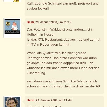
Kaff, aber die Schnitzel san groß, preiswert und
sauber lecker!!
Basti
, 29. Januar 2008, um 21:15
Das Foto ist im Waldgeist entstanden....ist in
Hofheim in Hessen
Ist das XXL-Restaurant, das auch ab und zu mal
im TV in Reportagen kommt
Wobei die Qualität wirklich nicht gerade
überragend war. Das erste Schnitzel war dünn
geklopft und das zweite doppelt so dick....da
wünsche ich mir doch etwas mehr Liebe bei der
Zubereitung
aso: dann war ich beim Schnitzel Werner auch
schon aml vor 4 Jahren...leigt ja direkt an der A8
Herm
, 29. Januar 2008, um 21:44