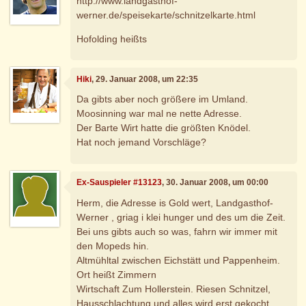
http://www.landgasthof-
werner.de/speisekarte/schnitzelkarte.html
Hofolding heißts
Hiki
, 29. Januar 2008, um 22:35
Da gibts aber noch größere im Umland.
Moosinning war mal ne nette Adresse.
Der Barte Wirt hatte die größten Knödel.
Hat noch jemand Vorschläge?
Ex-Sauspieler #13123
, 30. Januar 2008, um 00:00
Herm, die Adresse is Gold wert, Landgasthof-
Werner , griag i klei hunger und des um die Zeit.
Bei uns gibts auch so was, fahrn wir immer mit
den Mopeds hin.
Altmühltal zwischen Eichstätt und Pappenheim.
Ort heißt Zimmern
Wirtschaft Zum Hollerstein. Riesen Schnitzel,
Hausschlachtung und alles wird erst gekocht