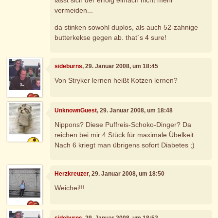
vermeiden...
da stinken sowohl duplos, als auch 52-zahnige
butterkekse gegen ab. that´s 4 sure!
sideburns
, 29. Januar 2008, um 18:45
Von Stryker lernen heißt Kotzen lernen?
UnknownGuest
, 29. Januar 2008, um 18:48
Nippons? Diese Puffreis-Schoko-Dinger? Da
reichen bei mir 4 Stück für maximale Übelkeit.
Nach 6 kriegt man übrigens sofort Diabetes ;)
Herzkreuzer
, 29. Januar 2008, um 18:50
Weichei!!!
sideburns
, 29. Januar 2008, um 18:52