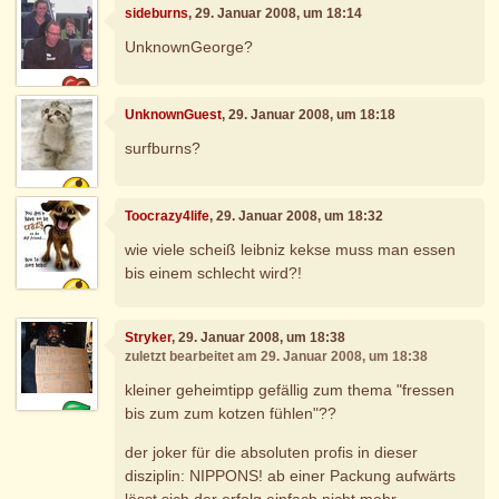
sideburns
, 29. Januar 2008, um 18:14
UnknownGeorge?
UnknownGuest
, 29. Januar 2008, um 18:18
surfburns?
Toocrazy4life
, 29. Januar 2008, um 18:32
wie viele scheiß leibniz kekse muss man essen
bis einem schlecht wird?!
Stryker
, 29. Januar 2008, um 18:38
zuletzt bearbeitet am 29. Januar 2008, um 18:38
kleiner geheimtipp gefällig zum thema "fressen
bis zum zum kotzen fühlen"??
der joker für die absoluten profis in dieser
disziplin: NIPPONS! ab einer Packung aufwärts
lässt sich der erfolg einfach nicht mehr