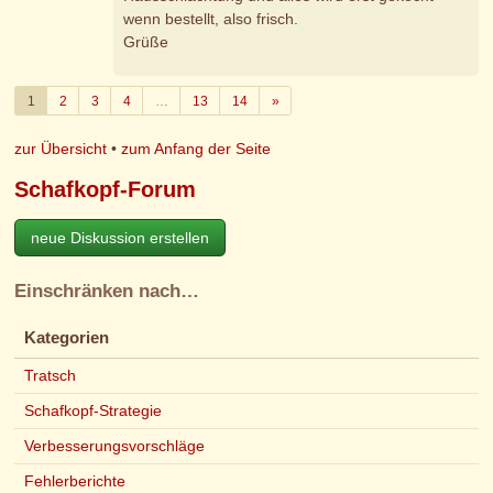
wenn bestellt, also frisch.
Grüße
Weiter
1
2
3
4
…
13
14
»
zur Übersicht
•
zum Anfang der Seite
Schafkopf-Forum
neue Diskussion erstellen
Einschränken nach…
Kategorien
Tratsch
Schafkopf-Strategie
Verbesserungsvorschläge
Fehlerberichte