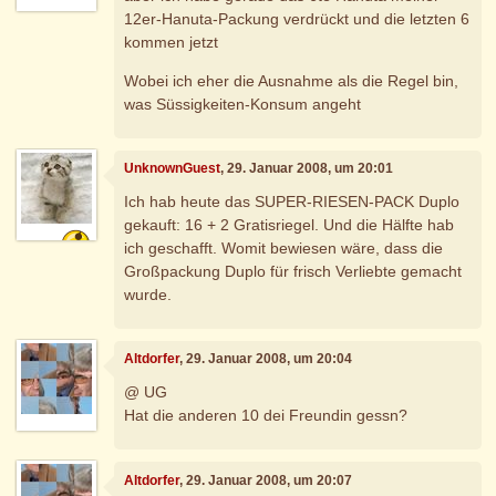
12er-Hanuta-Packung verdrückt und die letzten 6
kommen jetzt
Wobei ich eher die Ausnahme als die Regel bin,
was Süssigkeiten-Konsum angeht
UnknownGuest
, 29. Januar 2008, um 20:01
Ich hab heute das SUPER-RIESEN-PACK Duplo
gekauft: 16 + 2 Gratisriegel. Und die Hälfte hab
ich geschafft. Womit bewiesen wäre, dass die
Großpackung Duplo für frisch Verliebte gemacht
wurde.
Altdorfer
, 29. Januar 2008, um 20:04
@ UG
Hat die anderen 10 dei Freundin gessn?
Altdorfer
, 29. Januar 2008, um 20:07