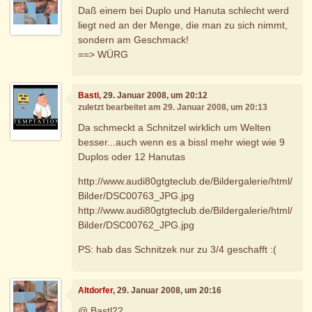
Daß einem bei Duplo und Hanuta schlecht werd
liegt ned an der Menge, die man zu sich nimmt,
sondern am Geschmack!
==> WÜRG
Basti
, 29. Januar 2008, um 20:12
zuletzt bearbeitet am 29. Januar 2008, um 20:13
Da schmeckt a Schnitzel wirklich um Welten
besser...auch wenn es a bissl mehr wiegt wie 9
Duplos oder 12 Hanutas
http://www.audi80gtgteclub.de/Bildergalerie/html/
Bilder/DSC00763_JPG.jpg
http://www.audi80gtgteclub.de/Bildergalerie/html/
Bilder/DSC00762_JPG.jpg
PS: hab das Schnitzek nur zu 3/4 geschafft :(
Altdorfer
, 29. Januar 2008, um 20:16
@ Bastl22