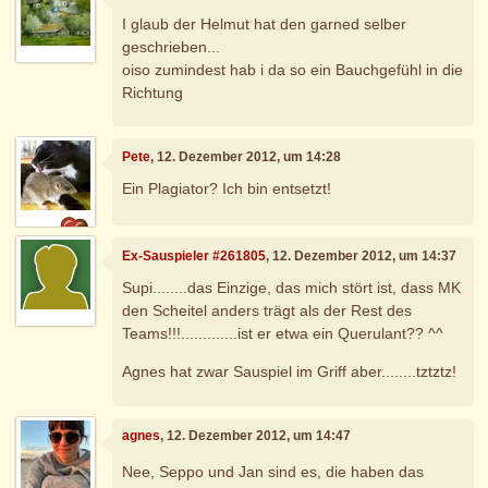
I glaub der Helmut hat den garned selber
geschrieben...
oiso zumindest hab i da so ein Bauchgefühl in die
Richtung
Pete
, 12. Dezember 2012, um 14:28
Ein Plagiator? Ich bin entsetzt!
Ex-Sauspieler #261805
, 12. Dezember 2012, um 14:37
Supi........das Einzige, das mich stört ist, dass MK
den Scheitel anders trägt als der Rest des
Teams!!!.............ist er etwa ein Querulant?? ^^
Agnes hat zwar Sauspiel im Griff aber........tztztz!
agnes
, 12. Dezember 2012, um 14:47
Nee, Seppo und Jan sind es, die haben das