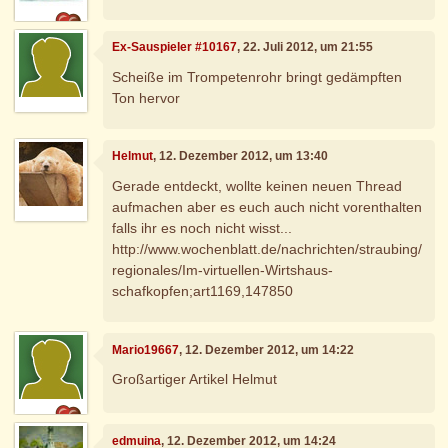
Ex-Sauspieler #10167
, 22. Juli 2012, um 21:55
Scheiße im Trompetenrohr bringt gedämpften
Ton hervor
Helmut
, 12. Dezember 2012, um 13:40
Gerade entdeckt, wollte keinen neuen Thread
aufmachen aber es euch auch nicht vorenthalten
falls ihr es noch nicht wisst...
http://www.wochenblatt.de/nachrichten/straubing/
regionales/Im-virtuellen-Wirtshaus-
schafkopfen;art1169,147850
Mario19667
, 12. Dezember 2012, um 14:22
Großartiger Artikel Helmut
edmuina
, 12. Dezember 2012, um 14:24