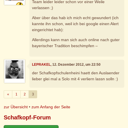
Team leider leider schon vor einer Weile
verlassen ;)
Aber über das hab ich mich echt gewundert (ich
kannte ihn schon, weil ich bei google einen Alert
eingerichtet hab):
Allerdings kann man sich auch online nach guter
bayerischer Tradition beschimpfen –
LEPRAKEL
, 12. Dezember 2012, um 22:50
der Schafkopfschulenheini haett den Auslaender
lieber glei mal a Solo mit 4 verliern lassn solln :)
Zurück
«
1
2
3
zur Übersicht
•
zum Anfang der Seite
Schafkopf-Forum