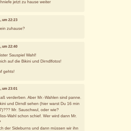
chniefe jetzt zu hause weiter
8, um 22:23
Dein zuhause?
8, um 22:40
Mister Sauspiel Wahl!
ich auf die Bikini und Dirndlfotos!
uf gehts!
8, um 23:01
paß verderben. Aber Mr.-Wahlen sind panne.
kini und Dirndl sehen (hier warst Du 16 min
n77)??? Mr. Sauschwul, oder wie?
iss-Wahl schon schief. Wer wird dann Mr.
?
h der Sideburns und dann müssen wir ihn