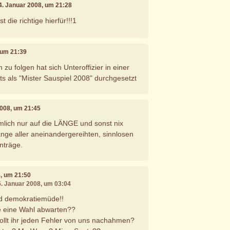
24. Januar 2008, um 21:28
 die richtige hierfür!!!1
, um 21:39
 zu folgen hat sich Unteroffizier in einer
s als "Mister Sauspiel 2008" durchgesetzt
2008, um 21:45
mlich nur auf die LÄNGE und sonst nix
nge aller aneinandergereihten, sinnlosen
nträge.
8, um 21:50
5. Januar 2008, um 03:04
nd demokratiemüde!!
ie eine Wahl abwarten??
ollt ihr jeden Fehler von uns nachahmen?