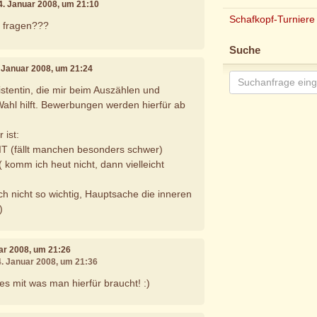
24. Januar 2008, um 21:10
Schafkopf-Turniere
e fragen???
Suche
. Januar 2008, um 21:24
stentin, die mir beim Auszählen und
ahl hilft. Bewerbungen werden hierfür ab
 ist:
fällt manchen besonders schwer)
omm ich heut nicht, dann vielleicht
 nicht so wichtig, Hauptsache die inneren
)
uar 2008, um 21:26
4. Januar 2008, um 21:36
lles mit was man hierfür braucht! :)