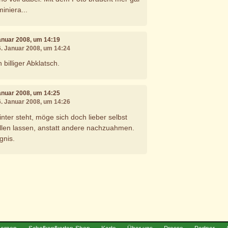
iniera...
Januar 2008, um 14:19
6. Januar 2008, um 14:24
n billiger Abklatsch.
Januar 2008, um 14:25
6. Januar 2008, um 14:26
ter steht, möge sich doch lieber selbst
allen lassen, anstatt andere nachzuahmen.
gnis.
e