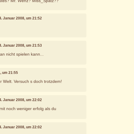
stes? Mr. Wenz? Miss_Spatz??
24. Januar 2008, um 21:52
24. Januar 2008, um 21:53
n nicht spielen kann...
8, um 21:55
 Welt. Versuch s doch trotzdem!
24. Januar 2008, um 22:02
 mit noch weniger erfolg als du
24. Januar 2008, um 22:02