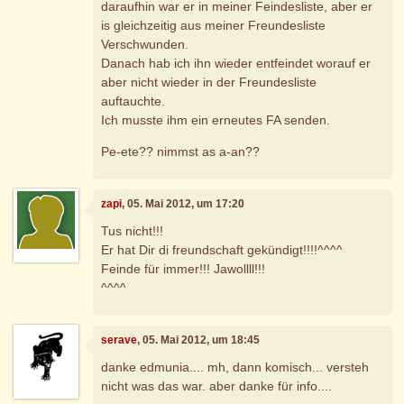
daraufhin war er in meiner Feindesliste, aber er
is gleichzeitig aus meiner Freundesliste
Verschwunden.
Danach hab ich ihn wieder entfeindet worauf er
aber nicht wieder in der Freundesliste
auftauchte.
Ich musste ihm ein erneutes FA senden.
Pe-ete?? nimmst as a-an??
zapi
, 05. Mai 2012, um 17:20
Tus nicht!!!
Er hat Dir di freundschaft gekündigt!!!!^^^^
Feinde für immer!!! Jawollll!!!
^^^^
serave
, 05. Mai 2012, um 18:45
danke edmunia.... mh, dann komisch... versteh
nicht was das war. aber danke für info....