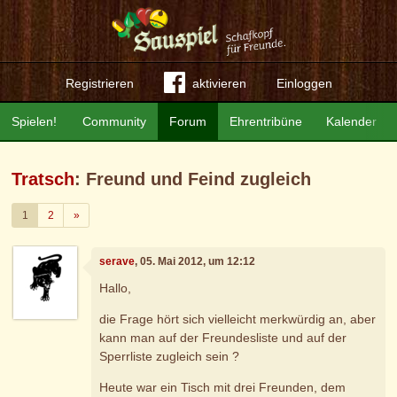
Registrieren
aktivieren
Einloggen
Spielen!
Community
Forum
Ehrentribüne
Kalender
Tratsch
: Freund und Feind zugleich
Weiter
1
2
»
serave
, 05. Mai 2012, um 12:12
Hallo,
die Frage hört sich vielleicht merkwürdig an, aber
kann man auf der Freundesliste und auf der
Sperrliste zugleich sein ?
Heute war ein Tisch mit drei Freunden, dem