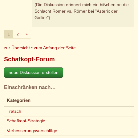
(Die Diskussion erinnert mich ein bißchen an die
Schlacht Römer vs. Römer bei "Asterix der
Gallier")
Weiter
1
2
»
zur Übersicht
•
zum Anfang der Seite
Schafkopf-Forum
neue Diskussion erstellen
Einschränken nach…
Kategorien
Tratsch
Schafkopf-Strategie
Verbesserungsvorschläge