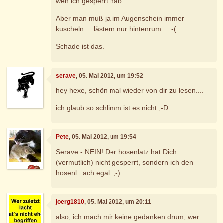
wen ich gesperrt hab.
Aber man muß ja im Augenschein immer
kuscheln.... lästern nur hintenrum... :-(
Schade ist das.
serave
, 05. Mai 2012, um 19:52
hey hexe, schön mal wieder von dir zu lesen....
ich glaub so schlimm ist es nicht ;-D
Pete
, 05. Mai 2012, um 19:54
Serave - NEIN! Der hosenlatz hat Dich
(vermutlich) nicht gesperrt, sondern ich den
hosenl...ach egal. ;-)
joerg1810
, 05. Mai 2012, um 20:11
also, ich mach mir keine gedanken drum, wer