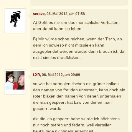
serave
, 06. Mai 2012, um 07:58
A) Geht es mir um das menschliche Verhalten,
aber damit kann ich leben.
B) Mir würde schon reichen, wenn der Tisch, an
dem ich sowieso nicht mitspielen kann,
ausgeblendet werden würde, dann brauch ich da
nicht sinnlos draufklicken.
LXR
, 06. Mai 2012, um 09:09
so wie bei normalen tischen ein grüner balken
den namen von freuden untermalt, kann doch ein
roter blaken den namen von denen untermalen
die man gespeert hat bzw von denen man
gesperrt wurde
die die ich gespeert habe würde ich höchstens
nur noch teeren und federn, weil vierteilen
heutzutage nichtmehr erlaubt ist