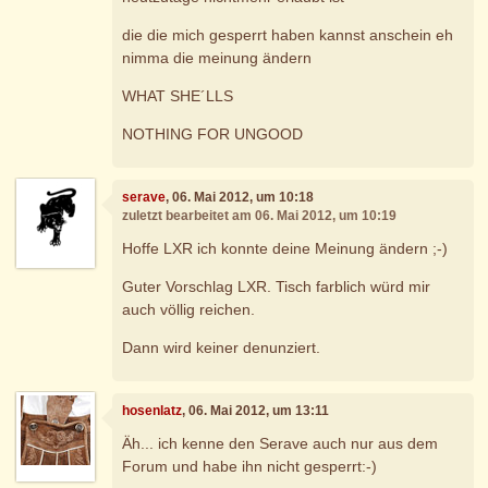
die die mich gesperrt haben kannst anschein eh
nimma die meinung ändern
WHAT SHE´LLS
NOTHING FOR UNGOOD
serave
, 06. Mai 2012, um 10:18
zuletzt bearbeitet am 06. Mai 2012, um 10:19
Hoffe LXR ich konnte deine Meinung ändern ;-)
Guter Vorschlag LXR. Tisch farblich würd mir
auch völlig reichen.
Dann wird keiner denunziert.
hosenlatz
, 06. Mai 2012, um 13:11
Äh... ich kenne den Serave auch nur aus dem
Forum und habe ihn nicht gesperrt:-)