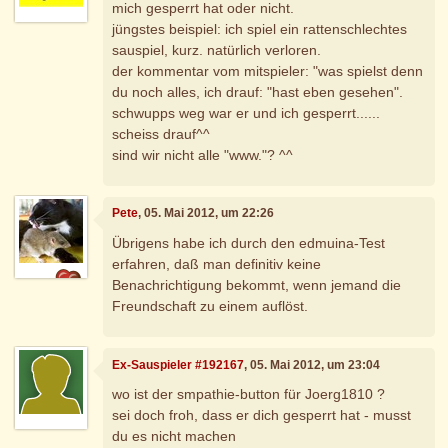
mich gesperrt hat oder nicht.
jüngstes beispiel: ich spiel ein rattenschlechtes
sauspiel, kurz. natürlich verloren.
der kommentar vom mitspieler: "was spielst denn
du noch alles, ich drauf: "hast eben gesehen".
schwupps weg war er und ich gesperrt......
scheiss drauf^^
sind wir nicht alle "www."? ^^
Pete
, 05. Mai 2012, um 22:26
Übrigens habe ich durch den edmuina-Test
erfahren, daß man definitiv keine
Benachrichtigung bekommt, wenn jemand die
Freundschaft zu einem auflöst.
Ex-Sauspieler #192167
, 05. Mai 2012, um 23:04
wo ist der smpathie-button für Joerg1810 ?
sei doch froh, dass er dich gesperrt hat - musst
du es nicht machen