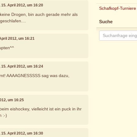
, 15. April 2012, um 16:20
Schafkopf-Turniere
keine Drogen, bin auch gerade mehr als
geschlafen....
Suche
 April 2012, um 16:21
upten^^
, 15. April 2012, um 16:24
mmt! AAAAGNESSSSS sag was dazu,
 2012, um 16:25
beim eishockey, vielleicht ist ein puck in ihr
 :-)
, 15. April 2012, um 16:30