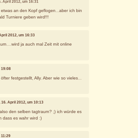
5. April 2012, um 16:31
ch etwas an den Kopf geflogen...aber ich bin
ald Turniere geben wird!!!
 April 2012, um 16:33
um....wird ja auch mal Zeit mit online
m 19:08
ter festgestellt, Ally. Aber wie so vieles...
, 16. April 2012, um 10:13
 also den selben tagtraum? ;) ich würde es
 dass es wahr wird :)
m 11:29