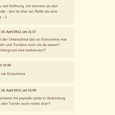
u viel Hoffnung. Ich erinnere an den
e - das ist eher ein Relikt als eine
 ;-)
, 16. April 2012, um 11:37
t der Unterschied das es Gutscheine mal
mehr und Turniere noch nie da waren?
 Hintergrund eine testversion?
um 11:55
h nie Gutscheine
, 16. April 2012, um 12:09
cheine mit paysafe cards in Verbindung
n den Turnier auch nichts dran?