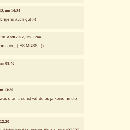
012, um 14:24
brigens auch gut :-)
, 18. April 2012, um 08:44
n sein ;-) ES MUSS! :))
, um 08:46
 um 13:20
was dran... sonst würde es ja keiner in die
 12:20