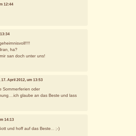
 um 12:44
 13:34
geheimnisvoll!!!!
dran, ha?
mir san doch unter uns!
, 17. April 2012, um 13:53
ine Sommerferien oder
ng....ich glaube an das Beste und lass
 um 14:13
Gott und hoff auf das Beste... ;-)