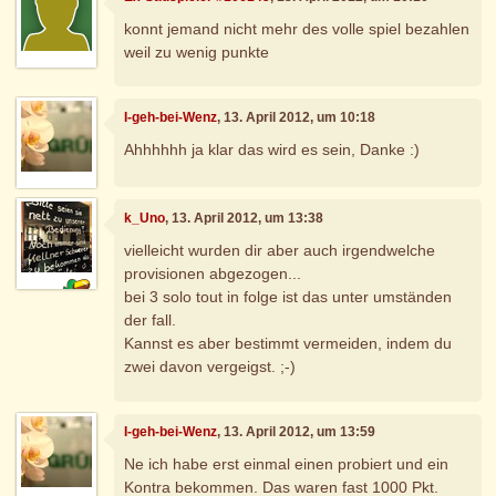
konnt jemand nicht mehr des volle spiel bezahlen
weil zu wenig punkte
I-geh-bei-Wenz
, 13. April 2012, um 10:18
Ahhhhhh ja klar das wird es sein, Danke :)
k_Uno
, 13. April 2012, um 13:38
vielleicht wurden dir aber auch irgendwelche
provisionen abgezogen...
bei 3 solo tout in folge ist das unter umständen
der fall.
Kannst es aber bestimmt vermeiden, indem du
zwei davon vergeigst. ;-)
I-geh-bei-Wenz
, 13. April 2012, um 13:59
Ne ich habe erst einmal einen probiert und ein
Kontra bekommen. Das waren fast 1000 Pkt.