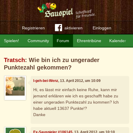
Registrieren
aktivieren
Einloggen
Spielen!
Community
Forum
Ehrentribüne
Kalender
Tratsch
: Wie bin ich zu ungerader
Punktezahl gekommen?
I-geh-bei-Wenz
, 13. April 2012, um 10:09
Hi, es lässt mir einfach keine Ruhe, kann mir
jemand erklären wie ich es geschafft habe zu
einer ungeraden Punktezahl zu kommen? Ich
habe aktuell 13637 Punkte!?
Danke
Ex-Sauspieler #106145
, 13. April 2012, um 10:10