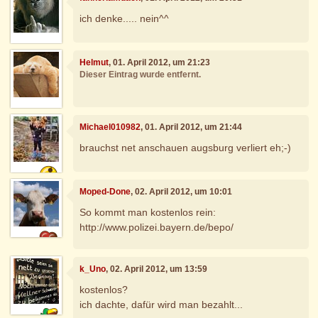
ich denke..... nein^^
Helmut
, 01. April 2012, um 21:23
Dieser Eintrag wurde entfernt.
Michael010982
, 01. April 2012, um 21:44
brauchst net anschauen augsburg verliert eh;-)
Moped-Done
, 02. April 2012, um 10:01
So kommt man kostenlos rein:
http://www.polizei.bayern.de/bepo/
k_Uno
, 02. April 2012, um 13:59
kostenlos?
ich dachte, dafür wird man bezahlt...