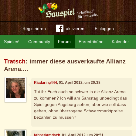
Registrieren
aktivieren
Einloggen
Spielen!
Community
Forum
Ehrentribüne
Kalender
Tratsch
: immer diese ausverkaufte Allianz
Arena....
Riadaring444
, 01. April 2012, um 20:38
Tut ihr Euch auch so schwer in die Allianz Arena
zu kommen? Ich will am Samstag unbedingt das
Spiel gegen Augsburg sehen, aber wie soll dass
gehen, ohne überzogene Schwarzmarktpreise
bezahlen zu müssen?
fahnerlamdach
, 01. April 2012, um 20:51