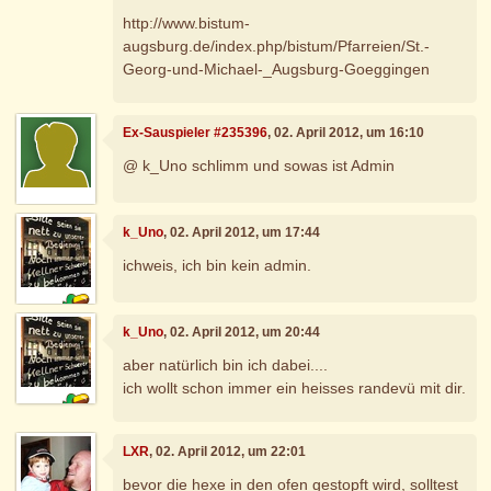
http://www.bistum-
augsburg.de/index.php/bistum/Pfarreien/St.-
Georg-und-Michael-_Augsburg-Goeggingen
Ex-Sauspieler #235396
, 02. April 2012, um 16:10
@ k_Uno schlimm und sowas ist Admin
k_Uno
, 02. April 2012, um 17:44
ichweis, ich bin kein admin.
k_Uno
, 02. April 2012, um 20:44
aber natürlich bin ich dabei....
ich wollt schon immer ein heisses randevü mit dir.
LXR
, 02. April 2012, um 22:01
bevor die hexe in den ofen gestopft wird, solltest