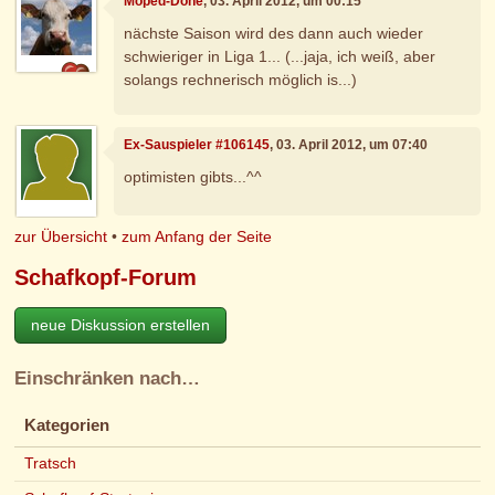
Moped-Done
, 03. April 2012, um 00:15
nächste Saison wird des dann auch wieder
schwieriger in Liga 1... (...jaja, ich weiß, aber
solangs rechnerisch möglich is...)
Ex-Sauspieler #106145
, 03. April 2012, um 07:40
optimisten gibts...^^
zur Übersicht
•
zum Anfang der Seite
Schafkopf-Forum
neue Diskussion erstellen
Einschränken nach…
Kategorien
Tratsch