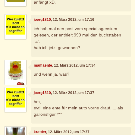
anfängt xD.
joerg1810
, 12. März 2012, um 17:16
ich hab mal nen post vom special agensium
gelesen, der enthielt 999 mal den buchstaben
"a".
hab ich jetzt gewonnen?
mamaente
, 12. März 2012, um 17:34
und wenn ja, was?
joerg1810
, 12. März 2012, um 17:37
hm,
evtl. eine ente für mein auto vorne drauf..... als
galionsfigur?^^
krattler
, 12. März 2012, um 17:37