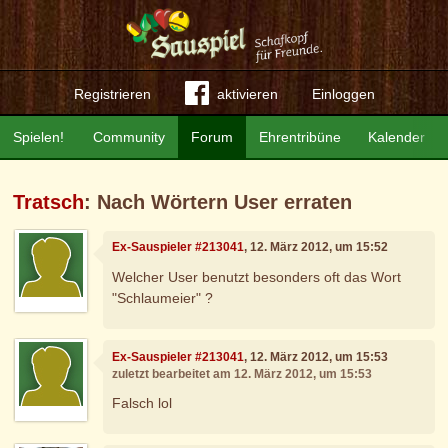
Registrieren
aktivieren
Einloggen
Spielen!
Community
Forum
Ehrentribüne
Kalender
Tratsch
: Nach Wörtern User erraten
Ex-Sauspieler #213041
, 12. März 2012, um 15:52
Welcher User benutzt besonders oft das Wort
"Schlaumeier" ?
Ex-Sauspieler #213041
, 12. März 2012, um 15:53
zuletzt bearbeitet am 12. März 2012, um 15:53
Falsch lol