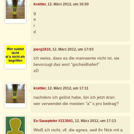
krattler
, 12. März 2012, um 16:50
g
e
r
d
joerg1810
, 12. März 2012, um 17:03
ich weiss, dass es die mamaente nicht ist, sie
bevorzugt das wort "gscheidhaferl"
xD
krattler
, 12. März 2012, um 17:11
nachdem ich gelöst habe, bin ich jetzt dran:
wer verwendet die meisten "a"´s pro beitrag?
Ex-Sauspieler #213041
, 12. März 2012, um 17:13
Weiß ich nicht, vll. die agnes, weil ihr Nick mit a