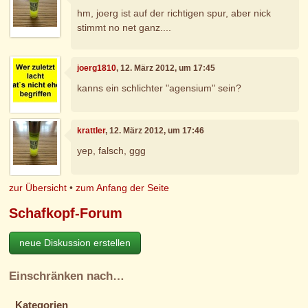
hm, joerg ist auf der richtigen spur, aber nick
stimmt no net ganz....
joerg1810
, 12. März 2012, um 17:45
kanns ein schlichter "agensium" sein?
krattler
, 12. März 2012, um 17:46
yep, falsch, ggg
zur Übersicht
•
zum Anfang der Seite
Schafkopf-Forum
neue Diskussion erstellen
Einschränken nach…
Kategorien