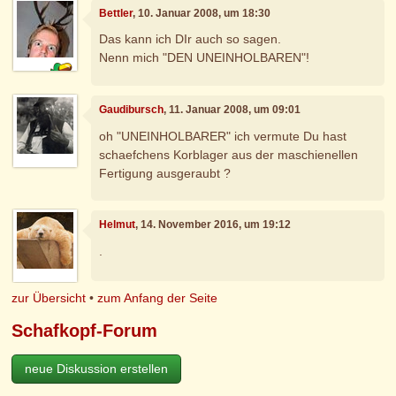
Bettler
, 10. Januar 2008, um 18:30
Das kann ich DIr auch so sagen.
Nenn mich "DEN UNEINHOLBAREN"!
Gaudibursch
, 11. Januar 2008, um 09:01
oh "UNEINHOLBARER" ich vermute Du hast
schaefchens Korblager aus der maschienellen
Fertigung ausgeraubt ?
Helmut
, 14. November 2016, um 19:12
.
zur Übersicht
•
zum Anfang der Seite
Schafkopf-Forum
neue Diskussion erstellen