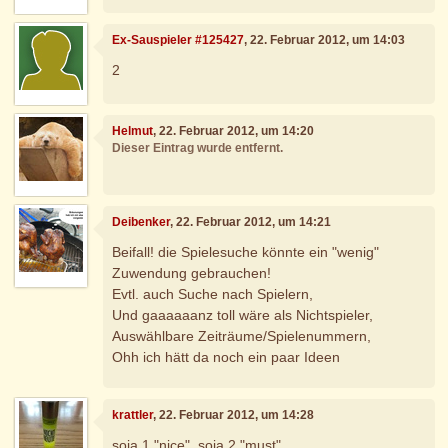
Ex-Sauspieler #125427
, 22. Februar 2012, um 14:03
2
Helmut
, 22. Februar 2012, um 14:20
Dieser Eintrag wurde entfernt.
Deibenker
, 22. Februar 2012, um 14:21
Beifall! die Spielesuche könnte ein "wenig"
Zuwendung gebrauchen!
Evtl. auch Suche nach Spielern,
Und gaaaaaanz toll wäre als Nichtspieler,
Auswählbare Zeiträume/Spielenummern,
Ohh ich hätt da noch ein paar Ideen
krattler
, 22. Februar 2012, um 14:28
soja 1 "nice", soja 2 "must"