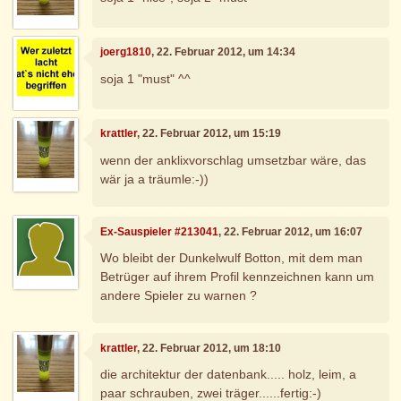
joerg1810
, 22. Februar 2012, um 14:34
soja 1 "must" ^^
krattler
, 22. Februar 2012, um 15:19
wenn der anklixvorschlag umsetzbar wäre, das
wär ja a träumle:-))
Ex-Sauspieler #213041
, 22. Februar 2012, um 16:07
Wo bleibt der Dunkelwulf Botton, mit dem man
Betrüger auf ihrem Profil kennzeichnen kann um
andere Spieler zu warnen ?
krattler
, 22. Februar 2012, um 18:10
die architektur der datenbank..... holz, leim, a
paar schrauben, zwei träger......fertig:-)