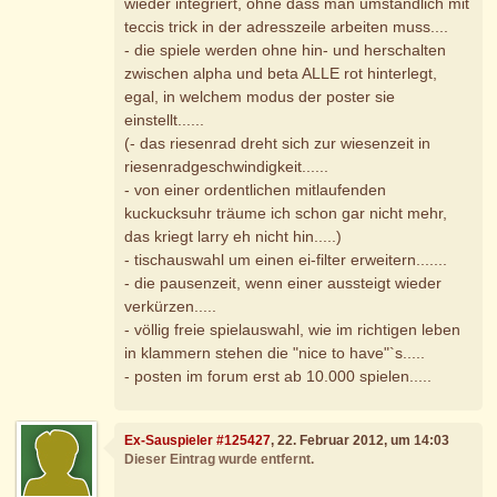
wieder integriert, ohne dass man umständlich mit
teccis trick in der adresszeile arbeiten muss....
- die spiele werden ohne hin- und herschalten
zwischen alpha und beta ALLE rot hinterlegt,
egal, in welchem modus der poster sie
einstellt......
(- das riesenrad dreht sich zur wiesenzeit in
riesenradgeschwindigkeit......
- von einer ordentlichen mitlaufenden
kuckucksuhr träume ich schon gar nicht mehr,
das kriegt larry eh nicht hin.....)
- tischauswahl um einen ei-filter erweitern.......
- die pausenzeit, wenn einer aussteigt wieder
verkürzen.....
- völlig freie spielauswahl, wie im richtigen leben
in klammern stehen die "nice to have"`s.....
- posten im forum erst ab 10.000 spielen.....
Ex-Sauspieler #125427
, 22. Februar 2012, um 14:03
Dieser Eintrag wurde entfernt.