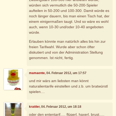
würden sich vermutlich die 50-200-Spieler
aufteilen in 50-200 und 100-300. Damit würde es
noch länger dauern, bis man einen Tisch hat, der
einem einigermaßen taugt. Und so wäre es wohl
auch, wenn 10-30 und/oder 10-40 angeboten
würde.
Erlauben könnte man natürlich alles bis hin zur
freien Tarifwahl. Wurde aber schon öfter
diskutiert und von der Administration Stellung
genommen. Ist nicht, fertig.
mamaente
, 04. Februar 2012, um 17:57
und mir wärs am liebsten man könnt
naturalientarife einstellen und z.b. um bratwürstl
spielen....
krattler
, 04. Februar 2012, um 18:18
oder den ententarif..... flügerl, haxerl, brust.....