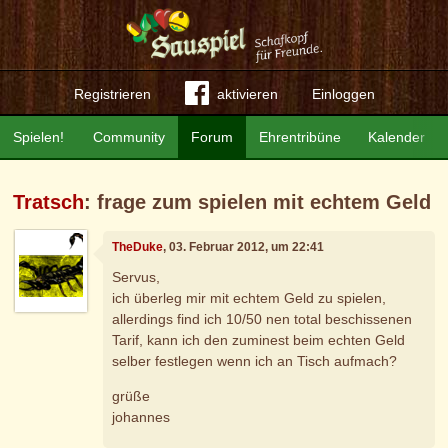
Registrieren
aktivieren
Einloggen
Spielen!
Community
Forum
Ehrentribüne
Kalender
Tratsch
: frage zum spielen mit echtem Geld
TheDuke
, 03. Februar 2012, um 22:41
Servus,
ich überleg mir mit echtem Geld zu spielen,
allerdings find ich 10/50 nen total beschissenen
Tarif, kann ich den zuminest beim echten Geld
selber festlegen wenn ich an Tisch aufmach?
grüße
johannes