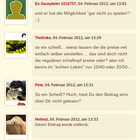
Ex-Sauspieler #216757
, 04. Februar 2012, um 13:01
und er hat die Möglichkeit "gar nicht zu spielen"!
;-)
TheDuke
, 04. Februar 2012, um 13:29
so ein scheiß... wieso lassen die die preise net
einfach selber einstellen.... das sind doch nicht
die regulären schafkopf preise oder? also ich
kenns im "echten Leben" nur 10/40 oder 20/50...
Pete
, 04. Februar 2012, um 13:31
So ein Scheiß? Huch, hast Du den Beitrag eins
über Dir nicht gelesen?
Helmut
, 04. Februar 2012, um 13:33
Dieser Eintrag wurde entfernt.