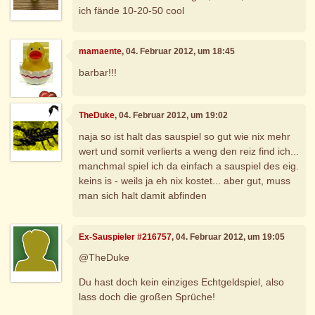
ich fände 10-20-50 cool
mamaente
, 04. Februar 2012, um 18:45
barbar!!!
TheDuke
, 04. Februar 2012, um 19:02
naja so ist halt das sauspiel so gut wie nix mehr
wert und somit verlierts a weng den reiz find ich...
manchmal spiel ich da einfach a sauspiel des eig.
keins is - weils ja eh nix kostet... aber gut, muss
man sich halt damit abfinden
Ex-Sauspieler #216757
, 04. Februar 2012, um 19:05
@TheDuke
Du hast doch kein einziges Echtgeldspiel, also
lass doch die großen Sprüche!