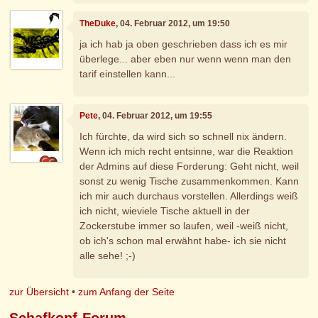
TheDuke
, 04. Februar 2012, um 19:50
ja ich hab ja oben geschrieben dass ich es mir
überlege... aber eben nur wenn wenn man den
tarif einstellen kann...
Pete
, 04. Februar 2012, um 19:55
Ich fürchte, da wird sich so schnell nix ändern.
Wenn ich mich recht entsinne, war die Reaktion
der Admins auf diese Forderung: Geht nicht, weil
sonst zu wenig Tische zusammenkommen. Kann
ich mir auch durchaus vorstellen. Allerdings weiß
ich nicht, wieviele Tische aktuell in der
Zockerstube immer so laufen, weil -weiß nicht,
ob ich's schon mal erwähnt habe- ich sie nicht
alle sehe! ;-)
zur Übersicht
•
zum Anfang der Seite
Schafkopf-Forum