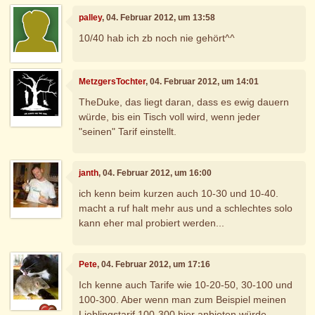
palley
, 04. Februar 2012, um 13:58
10/40 hab ich zb noch nie gehört^^
MetzgersTochter
, 04. Februar 2012, um 14:01
TheDuke, das liegt daran, dass es ewig dauern
würde, bis ein Tisch voll wird, wenn jeder
"seinen" Tarif einstellt.
janth
, 04. Februar 2012, um 16:00
ich kenn beim kurzen auch 10-30 und 10-40.
macht a ruf halt mehr aus und a schlechtes solo
kann eher mal probiert werden...
Pete
, 04. Februar 2012, um 17:16
Ich kenne auch Tarife wie 10-20-50, 30-100 und
100-300. Aber wenn man zum Beispiel meinen
Lieblingstarif 100-300 hier anbieten würde,