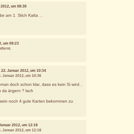
r 2012, um 08:30
e am 1. Stich Katta ...
2, um 09:23
tfernt.
, 22. Januar 2012, um 10:34
2. Januar 2012, um 10:36
man doch schon klar, dass es kein Si wird...
h da ärgern ? lach
h sein noch 4 gute Karten bekommen zu
 Januar 2012, um 12:18
2. Januar 2012, um 12:18