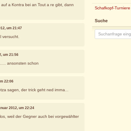
f a Kontra bei an Tout a re gibt, dann
Schafkopf-Turniere
Suche
2012, um 21:47
l versucht.
2, um 21:56
..... ansonsten schon
um 22:06
 etza sagen, der trick geht ned imma...
Januar 2012, um 22:24
nnlos, weil der Gegner auch bei vorgewählter