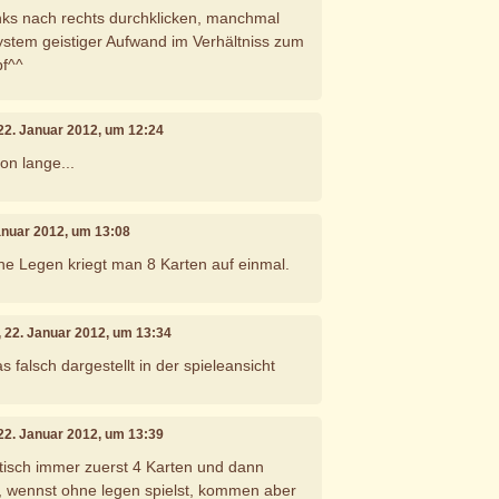
inks nach rechts durchklicken, manchmal
ystem geistiger Aufwand im Verhältniss zum
pf^^
 22. Januar 2012, um 12:24
on lange...
Januar 2012, um 13:08
ne Legen kriegt man 8 Karten auf einmal.
, 22. Januar 2012, um 13:34
falsch dargestellt in der spieleansicht
 22. Januar 2012, um 13:39
isch immer zuerst 4 Karten und dann
, wennst ohne legen spielst, kommen aber