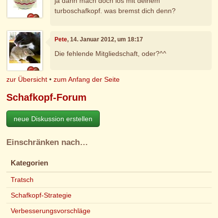
ja dann mach doch los mit deinem
turboschafkopf. was bremst dich denn?
Pete
, 14. Januar 2012, um 18:17
Die fehlende Mitgliedschaft, oder?^^
zur Übersicht
•
zum Anfang der Seite
Schafkopf-Forum
neue Diskussion erstellen
Einschränken nach…
Kategorien
Tratsch
Schafkopf-Strategie
Verbesserungsvorschläge