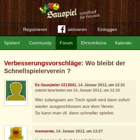
Registrieren
aktivieren
Einloggen
Spielen!
Community
Forum
Ehrentribüne
Kalender
Verbesserungsvorschläge
: Wo bleibt der
Schnellspielerverein ?
Ex-Sauspieler #213041
, 14. Januar 2012, um 12:31
zuletzt bearbeitet am 14. Januar 2012, um 12:32
Wer zulangsam am Tisch spielt wird dann sofort
wieder ausgeschlossen aus dem Verein.
So kann man vll. dann schneller spielen.
mamaente
, 14. Januar 2012, um 13:27