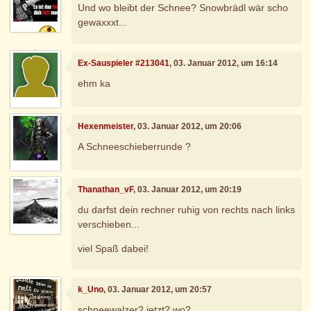
Und wo bleibt der Schnee? Snowbrädl wär scho
gewaxxxt...
Ex-Sauspieler #213041
, 03. Januar 2012, um 16:14
ehm ka
Hexenmeister
, 03. Januar 2012, um 20:06
A Schneeschieberrunde ?
Thanathan_vF
, 03. Januar 2012, um 20:19
du darfst dein rechner ruhig von rechts nach links
verschieben...
viel Spaß dabei!
k_Uno
, 03. Januar 2012, um 20:57
schneewalzer? jetzt? wo?