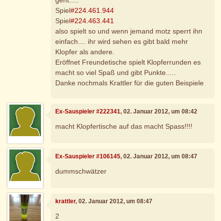
Spiel
#224.461.944
Spiel
#224.463.441
also spielt so und wenn jemand motz sperrt ihn
einfach.... ihr wird sehen es gibt bald mehr
Klopfer als andere.
Eröffnet Freundetische spielt Klopferrunden es
macht so viel Spaß und gibt Punkte.....
Danke nochmals Krattler für die guten Beispiele
Ex-Sauspieler #222341
, 02. Januar 2012, um 08:42
macht Klopfertische auf das macht Spass!!!!
Ex-Sauspieler #106145
, 02. Januar 2012, um 08:47
dummschwätzer
krattler
, 02. Januar 2012, um 08:47
2