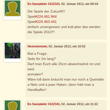
Ex-Sauspieler #222341
, 02. Januar 2012, um 09:44
Die Spiele der Zukunft!!!
Spiel
#224.461.944
Spiel
#224.463.441
einfach unvergessen und kult,aber das werden
die Spiele 2012!!!
Hexenmeister
, 02. Januar 2012, um 10:52
Mal a Frage:
Seits Ihr 2m lang?
Darf man Euch alle 20cm abwechselnd rot und
weis
anmalen?
Wäre toll dann bräucht man nur noch a Querlatte
a Netz und a paar Haken, dann hätt man a
Handballtor!
Ex-Sauspieler #222341
, 02. Januar 2012, um 11:22