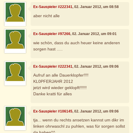
Ex-Sauspieler #222341
, 02. Januar 2012, um 08:58
aber nicht alle
Ex-Sauspieler #97266
, 02. Januar 2012, um 09:01
wie schön, dass du auch heuer keine anderen
sorgen hast .....
Ex-Sauspieler #222341
, 02. Januar 2012, um 09:06
Aufruf an alle Dauerklopfer!!!!
KL0PFERJAHR 2012
jetzt wird wieder geklopft!!!!!!
Danke kratti für alles
Ex-Sauspieler #106145
, 02. Januar 2012, um 09:06
tja... wenn du rechts ansetzen kannst um dikr im
linken ohrwaschl zu puhlen, was für sorgen sollst
da haben^^