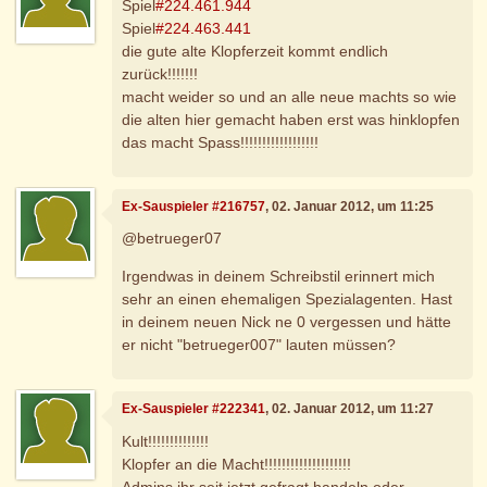
Spiel
#224.461.944
Spiel
#224.463.441
die gute alte Klopferzeit kommt endlich
zurück!!!!!!!
macht weider so und an alle neue machts so wie
die alten hier gemacht haben erst was hinklopfen
das macht Spass!!!!!!!!!!!!!!!!!!
Ex-Sauspieler #216757
, 02. Januar 2012, um 11:25
@betrueger07
Irgendwas in deinem Schreibstil erinnert mich
sehr an einen ehemaligen Spezialagenten. Hast
in deinem neuen Nick ne 0 vergessen und hätte
er nicht "betrueger007" lauten müssen?
Ex-Sauspieler #222341
, 02. Januar 2012, um 11:27
Kult!!!!!!!!!!!!!!
Klopfer an die Macht!!!!!!!!!!!!!!!!!!!!
Admins ihr seit jetzt gefragt handeln oder