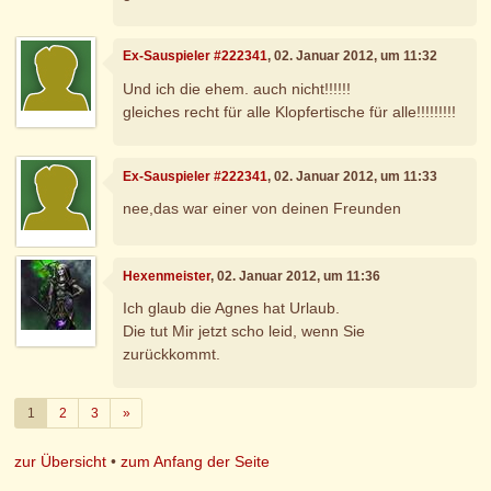
Ex-Sauspieler #222341
, 02. Januar 2012, um 11:32
Und ich die ehem. auch nicht!!!!!!
gleiches recht für alle Klopfertische für alle!!!!!!!!!
Ex-Sauspieler #222341
, 02. Januar 2012, um 11:33
nee,das war einer von deinen Freunden
Hexenmeister
, 02. Januar 2012, um 11:36
Ich glaub die Agnes hat Urlaub.
Die tut Mir jetzt scho leid, wenn Sie
zurückkommt.
Weiter
1
2
3
»
zur Übersicht
•
zum Anfang der Seite