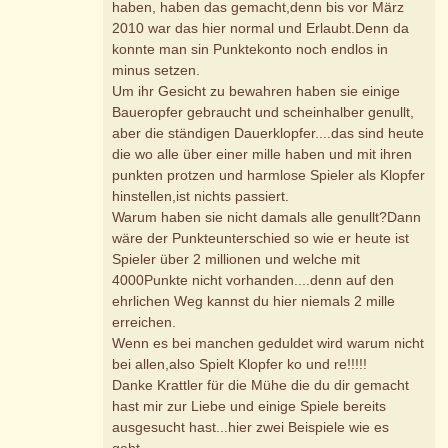
haben, haben das gemacht,denn bis vor März
2010 war das hier normal und Erlaubt.Denn da
konnte man sin Punktekonto noch endlos in
minus setzen.
Um ihr Gesicht zu bewahren haben sie einige
Baueropfer gebraucht und scheinhalber genullt,
aber die ständigen Dauerklopfer....das sind heute
die wo alle über einer mille haben und mit ihren
punkten protzen und harmlose Spieler als Klopfer
hinstellen,ist nichts passiert.
Warum haben sie nicht damals alle genullt?Dann
wäre der Punkteunterschied so wie er heute ist
Spieler über 2 millionen und welche mit
4000Punkte nicht vorhanden....denn auf den
ehrlichen Weg kannst du hier niemals 2 mille
erreichen.
Wenn es bei manchen geduldet wird warum nicht
bei allen,also Spielt Klopfer ko und re!!!!!
Danke Krattler für die Mühe die du dir gemacht
hast mir zur Liebe und einige Spiele bereits
ausgesucht hast...hier zwei Beispiele wie es
geht.....