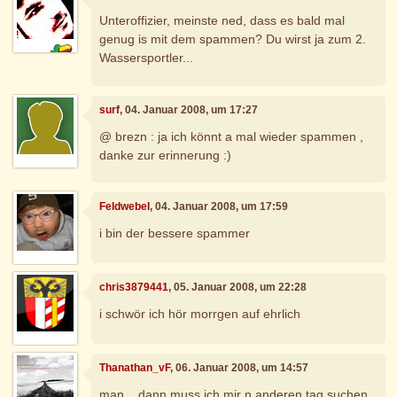
Unteroffizier, meinste ned, dass es bald mal
genug is mit dem spammen? Du wirst ja zum 2.
Wassersportler...
surf
, 04. Januar 2008, um 17:27
@ brezn : ja ich könnt a mal wieder spammen ,
danke zur erinnerung :)
Feldwebel
, 04. Januar 2008, um 17:59
i bin der bessere spammer
chris3879441
, 05. Januar 2008, um 22:28
i schwör ich hör morrgen auf ehrlich
Thanathan_vF
, 06. Januar 2008, um 14:57
man... dann muss ich mir n anderen tag suchen..