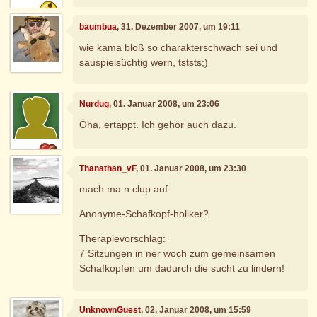
baumbua
, 31. Dezember 2007, um 19:11
wie kama bloß so charakterschwach sei und
sauspielsüchtig wern, tststs;)
Nurdug
, 01. Januar 2008, um 23:06
Öha, ertappt. Ich gehör auch dazu.
Thanathan_vF
, 01. Januar 2008, um 23:30
mach ma n clup auf:
Anonyme-Schafkopf-holiker?
Therapievorschlag:
7 Sitzungen in ner woch zum gemeinsamen
Schafkopfen um dadurch die sucht zu lindern!
UnknownGuest
, 02. Januar 2008, um 15:59