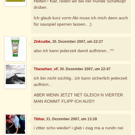
Helfen? Klar, reden wir bei ner Runde Schafkopf
drüber..
Ich glaub kurz vorm Abi muss ich mich dann auch
für sauspiel sperren lassen.. ;)
Zinksalbe
, 30. Dezember 2007, um 22:27
also ich kann jederzeit damit aufhören...^^
Thanathan_vF
, 30. Dezember 2007, um 22:47
ich bin nicht süchtig...ich kann sicherlich jederzeit
aufhörn...
ABER WENN JETZT NET GLEICH N VIERTER
MAN KOMMT FLIPP ICH AUS!!!
Tibhar
, 31. Dezember 2007, um 13:28
i zitter scho wieder! i glab i ziag ma a rundn nei