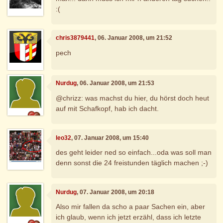
:(
chris3879441
, 06. Januar 2008, um 21:52
pech
Nurdug
, 06. Januar 2008, um 21:53
@chrizz: was machst du hier, du hörst doch heut
auf mit Schafkopf, hab ich dacht.
leo32
, 07. Januar 2008, um 15:40
des geht leider ned so einfach...oda was soll man
denn sonst die 24 freistunden täglich machen ;-)
Nurdug
, 07. Januar 2008, um 20:18
Also mir fallen da scho a paar Sachen ein, aber
ich glaub, wenn ich jetzt erzähl, dass ich letzte