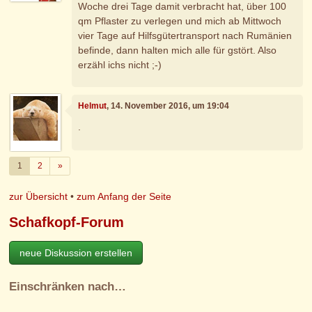
Woche drei Tage damit verbracht hat, über 100
qm Pflaster zu verlegen und mich ab Mittwoch
vier Tage auf Hilfsgütertransport nach Rumänien
befinde, dann halten mich alle für gstört. Also
erzähl ichs nicht ;-)
Helmut
, 14. November 2016, um 19:04
.
Weiter
1
2
»
zur Übersicht
•
zum Anfang der Seite
Schafkopf-Forum
neue Diskussion erstellen
Einschränken nach…