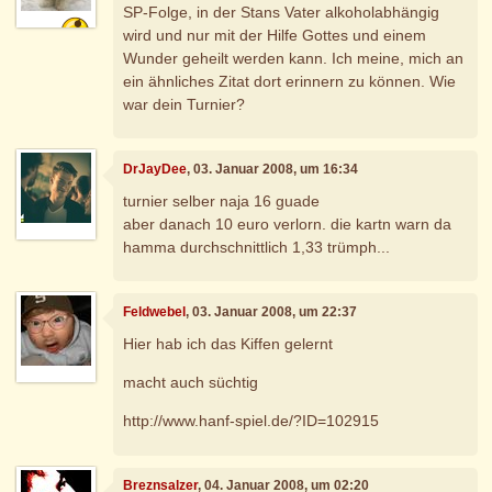
SP-Folge, in der Stans Vater alkoholabhängig
wird und nur mit der Hilfe Gottes und einem
Wunder geheilt werden kann. Ich meine, mich an
ein ähnliches Zitat dort erinnern zu können. Wie
war dein Turnier?
DrJayDee
, 03. Januar 2008, um 16:34
turnier selber naja 16 guade
aber danach 10 euro verlorn. die kartn warn da
hamma durchschnittlich 1,33 trümph...
Feldwebel
, 03. Januar 2008, um 22:37
Hier hab ich das Kiffen gelernt
macht auch süchtig
http://www.hanf-spiel.de/?ID=102915
Breznsalzer
, 04. Januar 2008, um 02:20