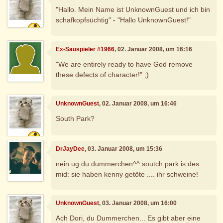
"Hallo. Mein Name ist UnknownGuest und ich bin
schafkopfsüchtig" - "Hallo UnknownGuest!"
Ex-Sauspieler #1966
, 02. Januar 2008, um 16:16
"We are entirely ready to have God remove
these defects of character!" ;)
UnknownGuest
, 02. Januar 2008, um 16:46
South Park?
DrJayDee
, 03. Januar 2008, um 15:36
nein ug du dummerchen^^ soutch park is des
mid: sie haben kenny getöte .... ihr schweine!
UnknownGuest
, 03. Januar 2008, um 16:00
Ach Dori, du Dummerchen... Es gibt aber eine