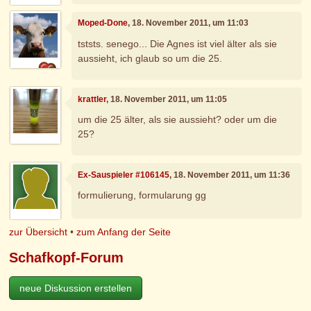
Moped-Done
, 18. November 2011, um 11:03
tststs. senego... Die Agnes ist viel älter als sie
aussieht, ich glaub so um die 25.
krattler
, 18. November 2011, um 11:05
um die 25 älter, als sie aussieht? oder um die
25?
Ex-Sauspieler #106145
, 18. November 2011, um 11:36
formulierung, formularung gg
zur Übersicht
•
zum Anfang der Seite
Schafkopf-Forum
neue Diskussion erstellen