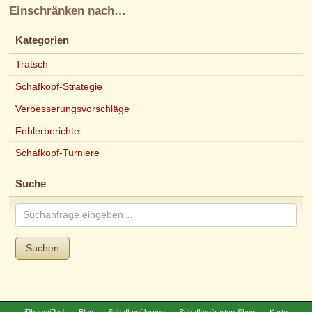
Einschränken nach…
Kategorien
Tratsch
Schafkopf-Strategie
Verbesserungsvorschläge
Fehlerberichte
Schafkopf-Turniere
Suche
Suchen
iPhone/iPad
Blog
Schafkopf lernen
Schafkopfkarten-Shop
Karte