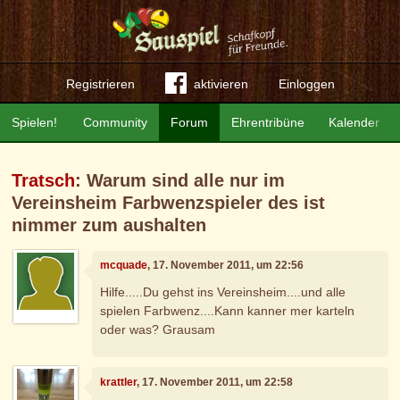
Registrieren
aktivieren
Einloggen
Spielen!
Community
Forum
Ehrentribüne
Kalender
Tratsch
: Warum sind alle nur im
Vereinsheim Farbwenzspieler des ist
nimmer zum aushalten
mcquade
, 17. November 2011, um 22:56
Hilfe.....Du gehst ins Vereinsheim....und alle
spielen Farbwenz....Kann kanner mer karteln
oder was? Grausam
krattler
, 17. November 2011, um 22:58