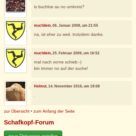
is buchloe au no umkreis?
muchilein
, 06. Januar 2008, um 21:55
na, ist eher zu weit. trotzdem danke.
muchilein
, 25. Februar 2009, um 16:52
mal nach vorne schieb:-)
bin immer no auf der suche!
Helmut
, 14. November 2016, um 19:08
.
zur Übersicht
•
zum Anfang der Seite
Schafkopf-Forum
neue Diskussion erstellen