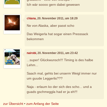
Ich wär soooo gern dabei gewesen
chiana
, 20. November 2011, um 18:29
Ne von Alaska, aber passt scho
Das Weigerla hat sogar einen Presssack
bekommen
nairobi
, 20. November 2011, um 23:42
...super! Glückwunsch!!! Timing is des halbe
Lehm...
Saach mal, gehts bei unserm Weigl immer nur
um guude Leggerlis???
Naja - erlaum ko der sich des scho... und a
guads gschmeggla had er ja eh!!!
zur Übersicht
•
zum Anfang der Seite