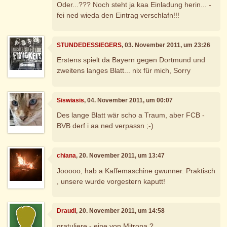
Oder...??? Noch steht ja kaa Einladung herin... -
fei ned wieda den Eintrag verschlafn!!!
STUNDEDESSIEGERS
, 03. November 2011, um 23:26
Erstens spielt da Bayern gegen Dortmund und
zweitens langes Blatt... nix für mich, Sorry
Siswiasis
, 04. November 2011, um 00:07
Des lange Blatt wär scho a Traum, aber FCB -
BVB derf i aa ned verpassn ;-)
chiana
, 20. November 2011, um 13:47
Jooooo, hab a Kaffemaschine gwunner. Praktisch
, unsere wurde vorgestern kaputt!
Draudl
, 20. November 2011, um 14:58
gratuliere - eine von Mitropa ?