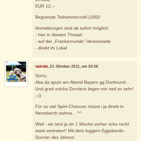
EUR 12,--
Begrenzte Teilnehmerzahl (100)!
Anmeldungen sind ab sofort möglich:
- hier in diesem Thread
- auf der „Frankenrunde“-Vereinsseite
- direkt im Lokal
nairobi
, 23. Oktober 2011, um 20:58
Sorry...
Aba da spuin am Abend Bayern gg Dortmund...
Und grad solcha Durniere liegen mir ned so sehr!
;-))
Für so viel Spiel-Chancen müsst i ja direkt in
Nermberch wohna... ^^
Weil - wir sind ja eh 1 Woche vorher scho recht
stark vertreten!! Mit dem loggern Eggsberdn-
Durnier des Jahres!