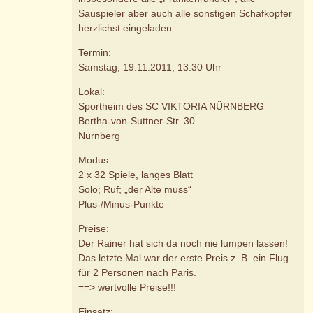
Sauspieler aber auch alle sonstigen Schafkopfer
herzlichst eingeladen.
Termin:
Samstag, 19.11.2011, 13.30 Uhr
Lokal:
Sportheim des SC VIKTORIA NÜRNBERG
Bertha-von-Suttner-Str. 30
Nürnberg
Modus:
2 x 32 Spiele, langes Blatt
Solo; Ruf; „der Alte muss“
Plus-/Minus-Punkte
Preise:
Der Rainer hat sich da noch nie lumpen lassen!
Das letzte Mal war der erste Preis z. B. ein Flug
für 2 Personen nach Paris.
==> wertvolle Preise!!!
Einsatz: