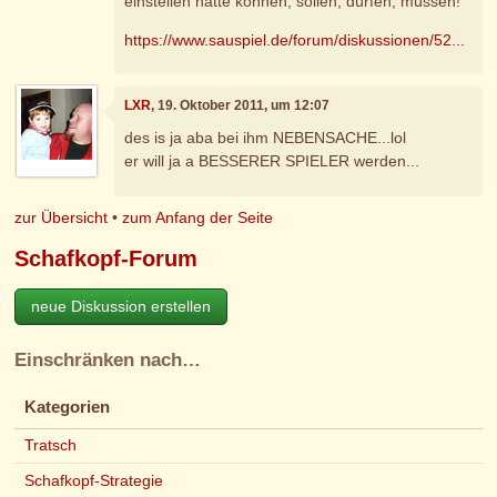
einstellen hätte können, sollen, dürfen, müssen!
https://www.sauspiel.de/forum/diskussionen/52...
LXR
, 19. Oktober 2011, um 12:07
des is ja aba bei ihm NEBENSACHE...lol
er will ja a BESSERER SPIELER werden...
zur Übersicht
•
zum Anfang der Seite
Schafkopf-Forum
neue Diskussion erstellen
Einschränken nach…
Kategorien
Tratsch
Schafkopf-Strategie