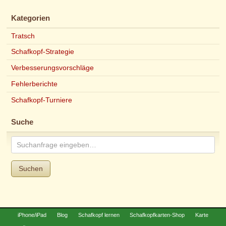
Kategorien
Tratsch
Schafkopf-Strategie
Verbesserungsvorschläge
Fehlerberichte
Schafkopf-Turniere
Suche
Suchen
iPhone/iPad
Blog
Schafkopf lernen
Schafkopfkarten-Shop
Karte