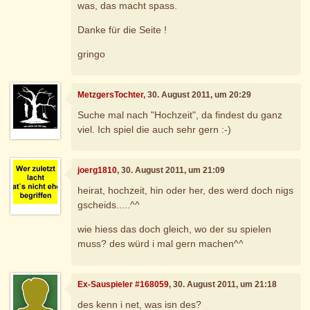
was, das macht spass.
Danke für die Seite !
gringo
MetzgersTochter
, 30. August 2011, um 20:29
Suche mal nach "Hochzeit", da findest du ganz
viel. Ich spiel die auch sehr gern :-)
joerg1810
, 30. August 2011, um 21:09
heirat, hochzeit, hin oder her, des werd doch nigs
gscheids.....^^
wie hiess das doch gleich, wo der su spielen
muss? des würd i mal gern machen^^
Ex-Sauspieler #168059
, 30. August 2011, um 21:18
des kenn i net, was isn des?