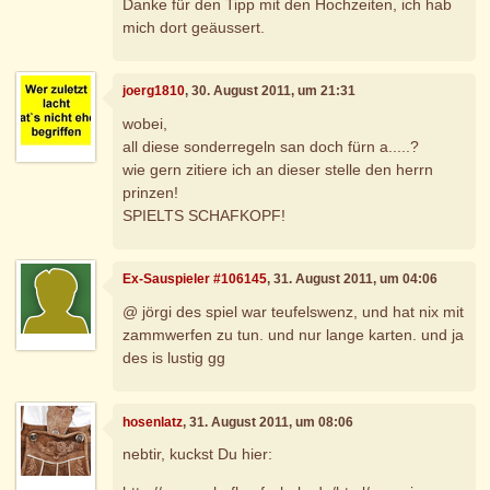
Danke für den Tipp mit den Hochzeiten, ich hab
mich dort geäussert.
joerg1810
, 30. August 2011, um 21:31
wobei,
all diese sonderregeln san doch fürn a.....?
wie gern zitiere ich an dieser stelle den herrn
prinzen!
SPIELTS SCHAFKOPF!
Ex-Sauspieler #106145
, 31. August 2011, um 04:06
@ jörgi des spiel war teufelswenz, und hat nix mit
zammwerfen zu tun. und nur lange karten. und ja
des is lustig gg
hosenlatz
, 31. August 2011, um 08:06
nebtir, kuckst Du hier: