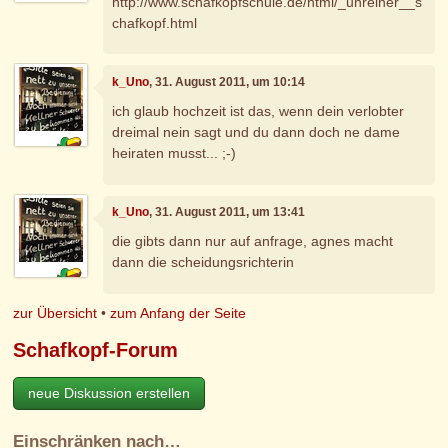
http://www.schafkopfschule.de/html/_unreiner__s
chafkopf.html
k_Uno
, 31. August 2011, um 10:14
ich glaub hochzeit ist das, wenn dein verlobter
dreimal nein sagt und du dann doch ne dame
heiraten musst... ;-)
k_Uno
, 31. August 2011, um 13:41
die gibts dann nur auf anfrage, agnes macht
dann die scheidungsrichterin
zur Übersicht
•
zum Anfang der Seite
Schafkopf-Forum
neue Diskussion erstellen
Einschränken nach…