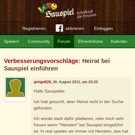
Registrieren
aktivieren
Einloggen
Spielen!
Community
Forum
Ehrentribüne
Kalender
Verbesserungsvorschläge
: Heirat bei
Sauspiel einführen
gringo828
, 30. August 2011, um 20:20
Hallo Sauspieler.
Ich hab gesucht, aber Heirat nicht in der Suche
gefunden.
Ich würde stark dafür plädieren, oder mich sehr
freuen wenn "Heiraten" bei Sauspiel eingeführt
ist. In real spielen wir immer mit Heiraten, das hat