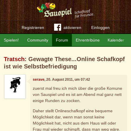
Registrieren
aktivieren
Einloggen
Spielen!
Community
Forum
Ehrentribüne
Kalender
Tratsch
: Gewagte These...Online Schafkopf
ist wie Selbstbefriedigung
serave
, 20. August 2011, um 07:42
zuerst mal freu ich mich über die große Komune
von Sauspiel und es ist am Abend mal ganz nett
einige Runden zu zocken.
Daher stellt Onlineschafkopf eine bequeme
Möglichkeit dar, wenn man sonst keine
Möglichkeit hat, nicht aus dem Haus will oder
Frau mal wieder schimpft, dass man weg wäre.