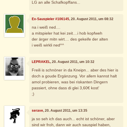
LG an alle Schafkopffans...
Ex-Sauspieler #106145
, 20. August 2011, um 08:32
na i weiß ned....
a mitspieler hat kei zeit....i hob kopfweh
der ärger mitn wirt.... des gekeife der alten
i weiß wirkli ned^^
LEPRAKEL
, 20. August 2011, um 10:32
Freili is schnöner in da Kneipn... aber des hier is
doch a goude Ergänzung. Vor allem kannst halt
amol probieren, was bei riskanten Dingern
passiert, ohne dass di glei 3,60€ kost'
;)
serave
, 20. August 2011, um 13:35
ja so seh ich das auch... echt ist schöner, aber
sind wir froh, dann wir auch sauspiel haben,