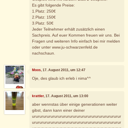
Es gibt folgende Preise:
1.Platz: 250€
2.Platz: 150€
3.Platz: 50€
Jeder Teilnehmer erhält zusätzlich einen
Sachpreis. Auf euer Kommen freuen wir uns. Bei
Fragen und weiteren Info einfach bei mir melden
oder unter www.ju-schwarzenfeld.de
nachschaun.
Moos
, 17. August 2011, um 12:47
Oje, des glaub ich erleb i nima^^
krattler
, 17. August 2011, um 13:00
aber wennstas über einige generationen weiter
gibst, dann kann einer deiner
urururururururururururururururururururururururur
urururururururururururururururururururururururur