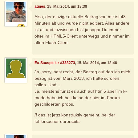
agnes
, 15. Mai 2014, um 18:38
Also, der einzige aktuelle Beitrag von mir ist 43
Minuten alt und wurde nicht editiert. Alles andere
ist alt und inzwischen bist ja sogar Du immer
öfter im HTML5-Client unterwegs und nimmer im
alten Flash-Client.
Ex-Sauspieler #338273
, 15. Mai 2014, um 18:46
Ja, sorry, hast recht, der Beitrag auf den ich mich
bezog ist vom März 2013, ich hätte scrollen
sollen. Und...
Ja, meistens funzt es auch auf html5 aber im k-
mode habe ich halt keine der hier im Forum
geschilderten probs.
/f das ist jetzt konstruktiv gemeint, bei der
fehlersucher eurerseits.