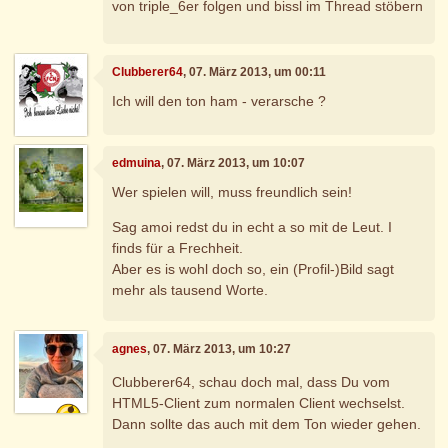
von triple_6er folgen und bissl im Thread stöbern
Clubberer64
, 07. März 2013, um 00:11
Ich will den ton ham - verarsche ?
edmuina
, 07. März 2013, um 10:07
Wer spielen will, muss freundlich sein!
Sag amoi redst du in echt a so mit de Leut. I
finds für a Frechheit.
Aber es is wohl doch so, ein (Profil-)Bild sagt
mehr als tausend Worte.
agnes
, 07. März 2013, um 10:27
Clubberer64, schau doch mal, dass Du vom
HTML5-Client zum normalen Client wechselst.
Dann sollte das auch mit dem Ton wieder gehen.