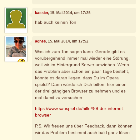
kassier
, 15. Mai 2014, um 17:25
hab auch keinen Ton
agnes
, 15. Mai 2014, um 17:52
Was ich zum Ton sagen kann: Gerade gibt es
vorübergehend immer mal wieder eine Störung,
weil wir im Hintergrund Server umziehen. Wenn
das Problem aber schon ein paar Tage besteht,
könnte es daran liegen, dass Du im Opera
spielst? Dann würde ich Dich bitten, hier einen
der drei gängigen Browser zu nehmen und es
mal damit zu versuchen:
https://www.sauspiel.de/hilfe#89-der-internet-
browser
P.S. Wir freuen uns über Feedback, dann können
wir das Problem bestimmt auch bald ganz lösen