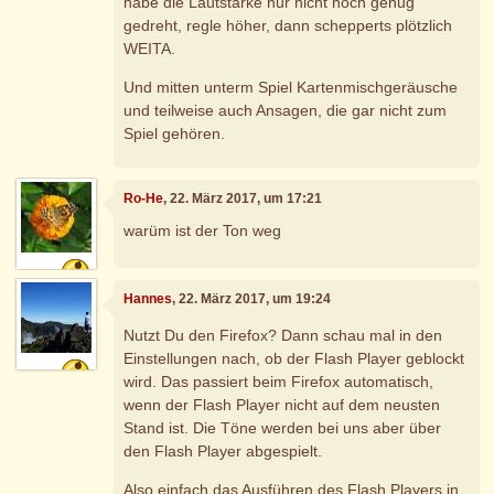
habe die Lautstärke nur nicht hoch genug
gedreht, regle höher, dann schepperts plötzlich
WEITA.
Und mitten unterm Spiel Kartenmischgeräusche
und teilweise auch Ansagen, die gar nicht zum
Spiel gehören.
Ro-He
, 22. März 2017, um 17:21
warüm ist der Ton weg
Hannes
, 22. März 2017, um 19:24
Nutzt Du den Firefox? Dann schau mal in den
Einstellungen nach, ob der Flash Player geblockt
wird. Das passiert beim Firefox automatisch,
wenn der Flash Player nicht auf dem neusten
Stand ist. Die Töne werden bei uns aber über
den Flash Player abgespielt.
Also einfach das Ausführen des Flash Players in