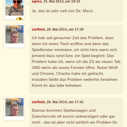
agnes
, 15. Mai 2014, um 19:10
Ja, das ist sehr nett von Dir. Merzi.
steffekk
, 28. Mai 2014, um 17:39
Ich hab seit geraumer Zeit das Problem, dass
wenn ich einen Tisch eröffne und dann das
Spielfenster minimiere, ich nicht höre wenn sich
jemand dazu setzt bzw. ein Spiel beginnt. Das
Problem habe ich, wenn ich die ZS als neuen Tab
UND wenn als neues Fenster öffne. Nutze Win8
und Chrome, Chache habe ich gelöscht,
trotzdem bleibt das Problem weiterhin bestehen.
Könnt ihr das bitte beheben.
steffekk
, 28. Mai 2014, um 17:41
Ebenso kommen Spielansagen und
Zwischenrufe oft enorm zeitverzögert oder gar
nicht - das ist aber nicht wirklich ein Problem für