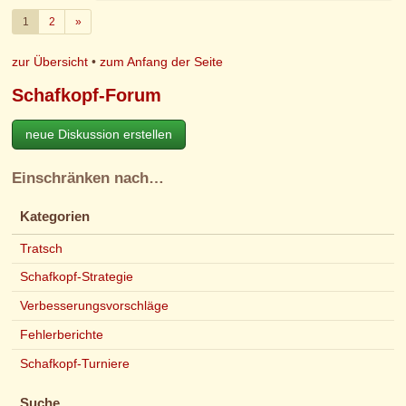
Weiter
1
2
»
zur Übersicht
•
zum Anfang der Seite
Schafkopf-Forum
neue Diskussion erstellen
Einschränken nach…
Kategorien
Tratsch
Schafkopf-Strategie
Verbesserungsvorschläge
Fehlerberichte
Schafkopf-Turniere
Suche