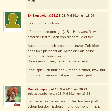
mich.
Ex-Sauspieler #338273
, 28. Mai 2014, um 18:09
das prob hab ich auch.
oft kommt die ansage (z.B.: "Herzwenz"), wenn
grad der letzte Stich von diesem Spiel fällt.
Ausserdem passiert es mir in letzter Zeit öfter,
dass im Spielechat die Mitspieler die selbe
Schriftfarbe haben wie ich.
Da issses schwer, nebenher mitzulesen.
/f sauspiel: ich nutz den k-mode nimmer, bzw. nur
noch dann wenn sonst gar nix mehr geht.
MumeRumpumpel
, 28. Mai 2014, um 20:23
zuletzt bearbeitet am 28. Mai 2014, um 20:24
Jau, so ist es bei mir auch. Der Ton hängt oft
schon bei der Tischeröffnung, denke ich mir, ich