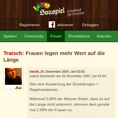
Registrieren
aktivieren
Einloggen
Spielen!
Community
Forum
Ehrentribüne
Kalender
Tratsch
: Frauen legen mehr Wert auf die
Länge
tneshi
, 20. Dezember 2007, um 03:03
zuletzt bearbeitet am 20. Dezember 2007, um 03:04
Hier eine Auswertung der Einstellungen >
Regelvariationen:
Während 2,89% der Männer finden, dass es auf
die Länge nicht ankommt, stimmen dem gerade
mal 2,68% der Frauen zu.