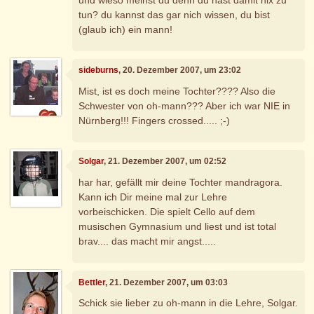
tun? du kannst das gar nich wissen, du bist
(glaub ich) ein mann!
sideburns
, 20. Dezember 2007, um 23:02
Mist, ist es doch meine Tochter???? Also die
Schwester von oh-mann??? Aber ich war NIE in
Nürnberg!!! Fingers crossed..... ;-)
Solgar
, 21. Dezember 2007, um 02:52
har har, gefällt mir deine Tochter mandragora.
Kann ich Dir meine mal zur Lehre
vorbeischicken. Die spielt Cello auf dem
musischen Gymnasium und liest und ist total
brav.... das macht mir angst.....
Bettler
, 21. Dezember 2007, um 03:03
Schick sie lieber zu oh-mann in die Lehre, Solgar.