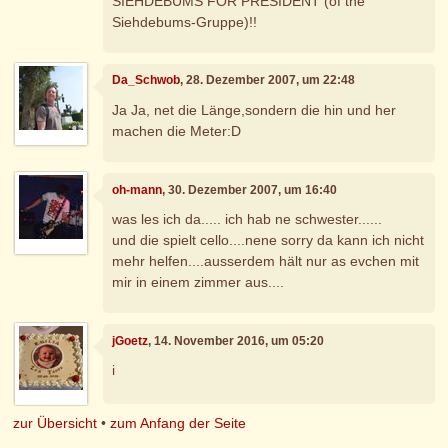
SIEHDEBUMS FOR PRESIDENT (of the
Siehdebums-Gruppe)!!
Da_Schwob
, 28. Dezember 2007, um 22:48
Ja Ja, net die Länge,sondern die hin und her
machen die Meter:D
oh-mann
, 30. Dezember 2007, um 16:40
was les ich da..... ich hab ne schwester......
und die spielt cello....nene sorry da kann ich nicht
mehr helfen....ausserdem hält nur as evchen mit
mir in einem zimmer aus....
jGoetz
, 14. November 2016, um 05:20
i
zur Übersicht
•
zum Anfang der Seite