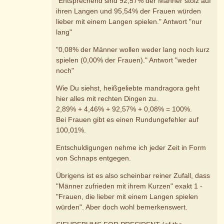
"Entsprechend sind 92,57% der Männer stolz auf
ihren Langen und 95,54% der Frauen würden
lieber mit einem Langen spielen." Antwort "nur
lang"
"0,08% der Männer wollen weder lang noch kurz
spielen (0,00% der Frauen)." Antwort "weder
noch"
Wie Du siehst, heißgeliebte mandragora geht
hier alles mit rechten Dingen zu.
2,89% + 4,46% + 92,57% + 0,08% = 100%.
Bei Frauen gibt es einen Rundungefehler auf
100,01%.
Entschuldigungen nehme ich jeder Zeit in Form
von Schnaps entgegen.
Übrigens ist es also scheinbar reiner Zufall, dass
"Männer zufrieden mit ihrem Kurzen" exakt 1 -
"Frauen, die lieber mit einem Langen spielen
würden". Aber doch wohl bemerkenswert.