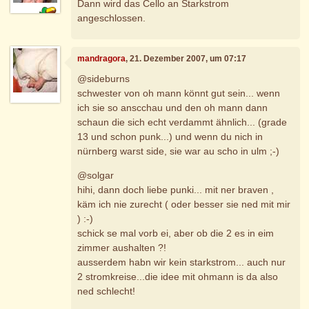
Dann wird das Cello an Starkstrom
angeschlossen.
mandragora
, 21. Dezember 2007, um 07:17
@sideburns
schwester von oh mann könnt gut sein... wenn
ich sie so anscchau und den oh mann dann
schaun die sich echt verdammt ähnlich... (grade
13 und schon punk...) und wenn du nich in
nürnberg warst side, sie war au scho in ulm ;-)
@solgar
hihi, dann doch liebe punki... mit ner braven ,
käm ich nie zurecht ( oder besser sie ned mit mir
) :-)
schick se mal vorb ei, aber ob die 2 es in eim
zimmer aushalten ?!
ausserdem habn wir kein starkstrom... auch nur
2 stromkreise...die idee mit ohmann is da also
ned schlecht!