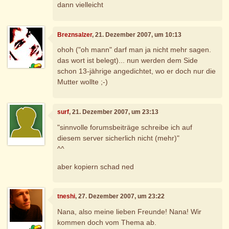
dann vielleicht
Breznsalzer
, 21. Dezember 2007, um 10:13
ohoh ("oh mann" darf man ja nicht mehr sagen.
das wort ist belegt)... nun werden dem Side
schon 13-jährige angedichtet, wo er doch nur die
Mutter wollte ;-)
surf
, 21. Dezember 2007, um 23:13
"sinnvolle forumsbeiträge schreibe ich auf
diesem server sicherlich nicht (mehr)"
^^
aber kopiern schad ned
tneshi
, 27. Dezember 2007, um 23:22
Nana, also meine lieben Freunde! Nana! Wir
kommen doch vom Thema ab.