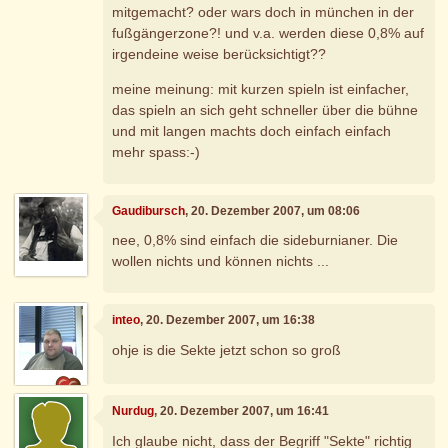
mitgemacht? oder wars doch in münchen in der
fußgängerzone?! und v.a. werden diese 0,8% auf
irgendeine weise berücksichtigt??
meine meinung: mit kurzen spieln ist einfacher,
das spieln an sich geht schneller über die bühne
und mit langen machts doch einfach einfach
mehr spass:-)
Gaudibursch
, 20. Dezember 2007, um 08:06
nee, 0,8% sind einfach die sideburnianer. Die
wollen nichts und können nichts ...
inteo
, 20. Dezember 2007, um 16:38
ohje is die Sekte jetzt schon so groß
Nurdug
, 20. Dezember 2007, um 16:41
Ich glaube nicht, dass der Begriff "Sekte" richtig