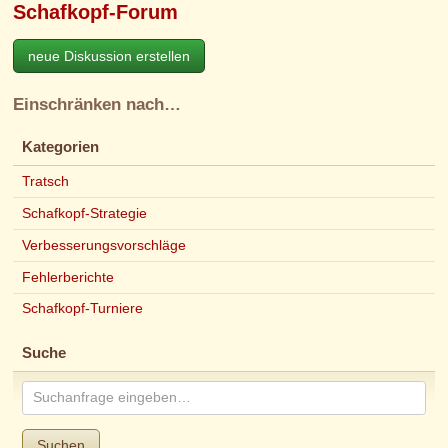
Schafkopf-Forum
neue Diskussion erstellen
Einschränken nach…
Kategorien
Tratsch
Schafkopf-Strategie
Verbesserungsvorschläge
Fehlerberichte
Schafkopf-Turniere
Suche
Suchen