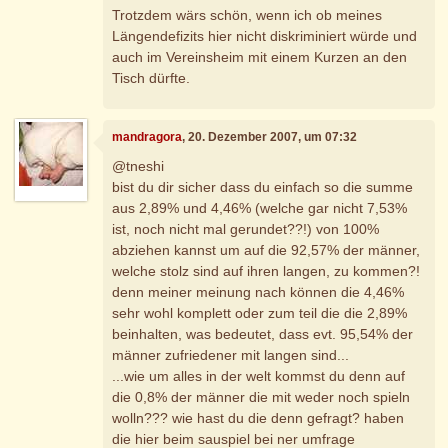
Trotzdem wärs schön, wenn ich ob meines
Längendefizits hier nicht diskriminiert würde und
auch im Vereinsheim mit einem Kurzen an den
Tisch dürfte.
mandragora
, 20. Dezember 2007, um 07:32
@tneshi
bist du dir sicher dass du einfach so die summe
aus 2,89% und 4,46% (welche gar nicht 7,53%
ist, noch nicht mal gerundet??!) von 100%
abziehen kannst um auf die 92,57% der männer,
welche stolz sind auf ihren langen, zu kommen?!
denn meiner meinung nach können die 4,46%
sehr wohl komplett oder zum teil die die 2,89%
beinhalten, was bedeutet, dass evt. 95,54% der
männer zufriedener mit langen sind...
...wie um alles in der welt kommst du denn auf
die 0,8% der männer die mit weder noch spieln
wolln??? wie hast du die denn gefragt? haben
die hier beim sauspiel bei ner umfrage