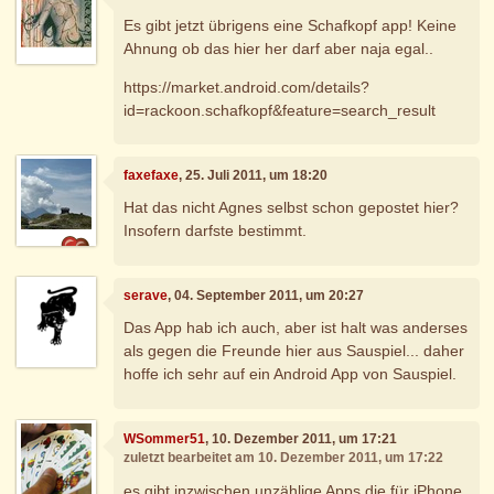
Es gibt jetzt übrigens eine Schafkopf app! Keine
Ahnung ob das hier her darf aber naja egal..
https://market.android.com/details?
id=rackoon.schafkopf&feature=search_result
faxefaxe
, 25. Juli 2011, um 18:20
Hat das nicht Agnes selbst schon gepostet hier?
Insofern darfste bestimmt.
serave
, 04. September 2011, um 20:27
Das App hab ich auch, aber ist halt was anderses
als gegen die Freunde hier aus Sauspiel... daher
hoffe ich sehr auf ein Android App von Sauspiel.
WSommer51
, 10. Dezember 2011, um 17:21
zuletzt bearbeitet am 10. Dezember 2011, um 17:22
es gibt inzwischen unzählige Apps die für iPhone