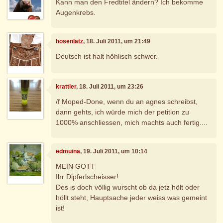
Kann man den Fredtitel ändern? Ich bekomme
Augenkrebs.
hosenlatz
, 18. Juli 2011, um 21:49
Deutsch ist halt höhlisch schwer.
krattler
, 18. Juli 2011, um 23:26
/f Moped-Done, wenn du an agnes schreibst,
dann gehts, ich würde mich der petition zu
1000% anschliessen, mich machts auch fertig....
edmuina
, 19. Juli 2011, um 10:14
MEIN GOTT
Ihr Dipferlscheisser!
Des is doch völlig wurscht ob da jetz hölt oder
höllt steht, Hauptsache jeder weiss was gemeint
ist!