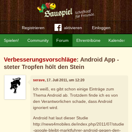
Registrieren
aktivieren
Einloggen
Spielen!
Community
Forum
Ehrentribüne
Kalender
Verbesserungsvorschläge
: Android App -
steter Tropfen hölt den Stein
serave
, 17. Juli 2011, um 12:20
Ich weiß, es gibt schon einige Einträge zum
Thema Android ab. Trotzdem finde ich es von
den Verantworlichen schade, dass Android
ignoriert wird.
Android hat laut dieser Studie
http://news4mobiles.de/index.php/2011/07/studie
-google-bleibt-marktfuhrer-android-gegen-den-