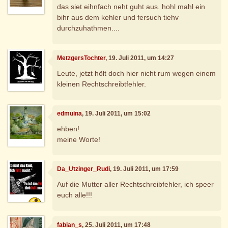
das siet eihnfach neht guht aus. hohl mahl ein
bihr aus dem kehler und fersuch tiehv
durchzuhathmen....
MetzgersTochter
, 19. Juli 2011, um 14:27
Leute, jetzt hölt doch hier nicht rum wegen einem
kleinen Rechtschreibtfehler.
edmuina
, 19. Juli 2011, um 15:02
ehben!
meine Worte!
Da_Utzinger_Rudi
, 19. Juli 2011, um 17:59
Auf die Mutter aller Rechtschreibfehler, ich speer
euch alle!!!
fabian_s
, 25. Juli 2011, um 17:48