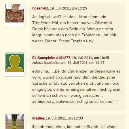
hosenlatz
, 19. Juli 2011, um 10:25
Ja, logisch weiß ich das - Man nimmt ein
Tröpfchen Höl, am besten natives Olivenhöl.
Damit hölt man den Stein ein. Wenn es nicht
langt, nimmt man noch ein Tröpfchen und hölt
weiter. Daher: Steter Tropfen usw.
Ex-Sauspieler #181277
, 19. Juli 2011, um 10:25
zuletzt bearbeitet am 19. Juli 2011, um 10:27
edmuina......bei dir und einigen anderen wäre es
völlig wurscht ;-), aber nachdem die deutsche
Sprache wirklich zu verrohen droht und es noch
einige gibt, die derer einigermaßen mächtig sind,
sollte man schon ein wenig versuchen,
zumindest ansatzweise, richtig zu schreiben! ^^
krattler
, 19. Juli 2011, um 10:33
ihsenbrinnts-chen, las mahl lufft ahb. ich vinde