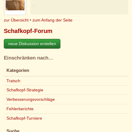
.
zur Übersicht
•
zum Anfang der Seite
Schafkopf-Forum
neue Diskussion erstellen
Einschränken nach…
Kategorien
Tratsch
Schafkopf-Strategie
Verbesserungsvorschläge
Fehlerberichte
Schafkopf-Turniere
Suche