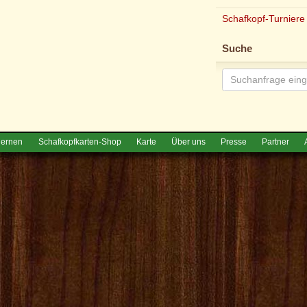
Schafkopf-Turniere
Suche
lernen
Schafkopfkarten-Shop
Karte
Über uns
Presse
Partner