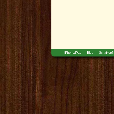
iPhone/iPad
Blog
Schafkopf 