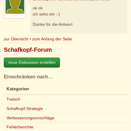
ok ok
ich sehs ein :-)
Danke für die Antwort
zur Übersicht
•
zum Anfang der Seite
Schafkopf-Forum
neue Diskussion erstellen
Einschränken nach…
Kategorien
Tratsch
Schafkopf-Strategie
Verbesserungsvorschläge
Fehlerberichte