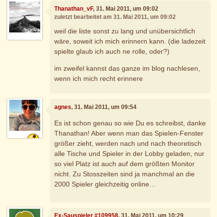
Thanathan_vF
, 31. Mai 2011, um 09:02
zuletzt bearbeitet am 31. Mai 2011, um 09:02
weil die liste sonst zu lang und unübersichtlich
wäre, soweit ich mich erinnern kann. (die ladezeit
spielte glaub ich auch ne rolle, oder?)
im zweifel kannst das ganze im blog nachlesen,
wenn ich mich recht erinnere
agnes
, 31. Mai 2011, um 09:54
Es ist schon genau so wie Du es schreibst, danke
Thanathan! Aber wenn man das Spielen-Fenster
größer zieht, werden nach und nach theoretisch
alle Tische und Spieler in der Lobby geladen, nur
so viel Platz ist auch auf dem größten Monitor
nicht. Zu Stosszeiten sind ja manchmal an die
2000 Spieler gleichzeitig online…
Ex-Sauspieler #109958
, 31. Mai 2011, um 10:29