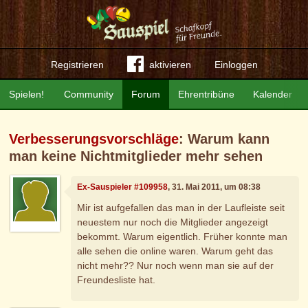
Registrieren
aktivieren
Einloggen
Spielen!
Community
Forum
Ehrentribüne
Kalender
Verbesserungsvorschläge
: Warum kann
man keine Nichtmitglieder mehr sehen
Ex-Sauspieler #109958
, 31. Mai 2011, um 08:38
Mir ist aufgefallen das man in der Laufleiste seit
neuestem nur noch die Mitglieder angezeigt
bekommt. Warum eigentlich. Früher konnte man
alle sehen die online waren. Warum geht das
nicht mehr?? Nur noch wenn man sie auf der
Freundesliste hat.