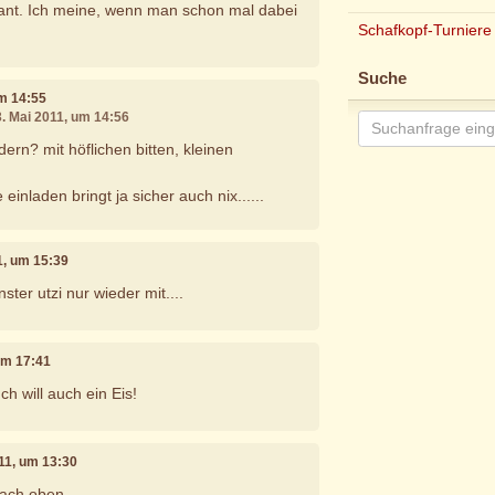
sant. Ich meine, wenn man schon mal dabei
Schafkopf-Turniere
Suche
um 14:55
3. Mai 2011, um 14:56
rn? mit höflichen bitten, kleinen
 einladen bringt ja sicher auch nix......
11, um 15:39
ster utzi nur wieder mit....
 um 17:41
h will auch ein Eis!
011, um 13:30
ach oben...