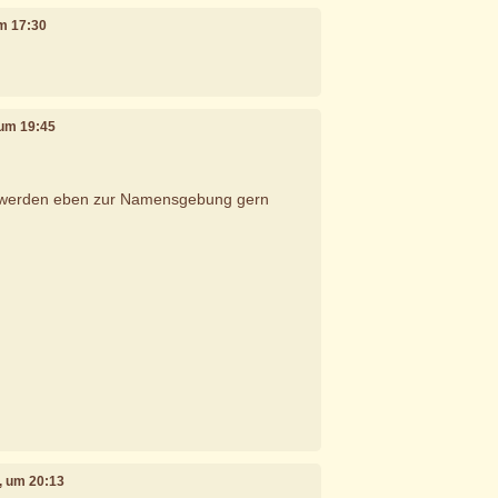
um 17:30
 um 19:45
 werden eben zur Namensgebung gern
1, um 20:13