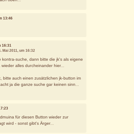
um 13:46
m 16:31
4. Mai 2011, um 16:32
kontra-suche, dann bitte die jk's als eigene
ja wieder alles durcheinander hier...
 bitte auch einen zusätzlichen jk-button im
macht ja die ganze suche gar keinen sinn...
17:23
edmuina für diesen Button wieder zur
 wird - sonst gibt's Ärger...