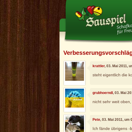
Verbesserungsvorschlä
krattler
, 03. Mai 2011, 
steht eigentlich die 
grubhoerndl
, 03. Mai 2
nicht sehr weit oben
Pete
, 03. Mai 2011, um 
Ich fände übrigens -