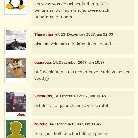
ich wess wos de ochsenfurther gau is
bei uns im dorf spieln scho zwee disch
neberenaner aners
Thanathan_vF
, 13. Dezember 2007, um 22:03
also so weid san mir dann doch no ned...
baumbua
, 14. Dezember 2007, um 10:37
pfff, weglaufen... ein echter bayer steht zu seiner
sau;))))
sideburns
, 14. Dezember 2007, um 10:45
mit der ist er ja auch meist verheiratet....
Nurdug
, 14. Dezember 2007, um 11:45
Boah, ich hoff, des hast du net gmeint,