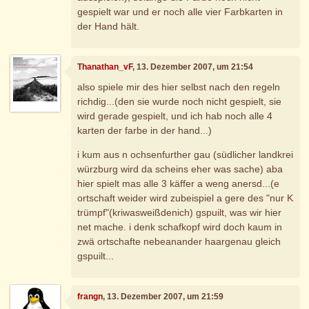
gespielt war und er noch alle vier Farbkarten in
der Hand hält.
Thanathan_vF
, 13. Dezember 2007, um 21:54
also spiele mir des hier selbst nach den regeln
richdig...(den sie wurde noch nicht gespielt, sie
wird gerade gespielt, und ich hab noch alle 4
karten der farbe in der hand...)
i kum aus n ochsenfurther gau (südlicher landkrei
würzburg wird da scheins eher was sache) aba
hier spielt mas alle 3 käffer a weng anersd...(e
ortschaft weider wird zubeispiel a gere des "nur K
trümpf"(kriwasweißdenich) gspuilt, was wir hier
net mache. i denk schafkopf wird doch kaum in
zwä ortschafte nebeanander haargenau gleich
gspuilt...
frangn
, 13. Dezember 2007, um 21:59