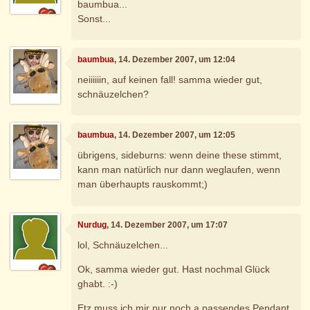
baumbua...
Sonst...
baumbua
, 14. Dezember 2007, um 12:04
neiiiiiin, auf keinen fall! samma wieder gut,
schnäuzelchen?
baumbua
, 14. Dezember 2007, um 12:05
übrigens, sideburns: wenn deine these stimmt,
kann man natürlich nur dann weglaufen, wenn
man überhaupts rauskommt;)
Nurdug
, 14. Dezember 2007, um 17:07
lol, Schnäuzelchen...
Ok, samma wieder gut. Hast nochmal Glück
ghabt. :-)
Etz muss ich mir nur noch a passendes Pendant