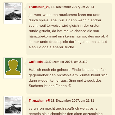
Thanathan_vF
, 13. Dezember 2007, um 20:34
jo i wes, wenn ma rauskommt kann ma unte
durch spiele, aba i will a dann wenn n andrer
sucht, weil teilweise wird gleich in der ersten
runde gsucht, da hat ma ka chance die sau
hämzubekomme! un i kenns nur so, des ma ab 4
immer unde druchspiele darf, egal ob ma selbsd
a spuild oda a anerer suchd...
wolfsbein
, 13. Dezember 2007, um 21:10
Hab ich noch nie gehoert. Finde ich auch unfair
gegenueber den Nichtspielern. Zumal kennt sich
dann wieder keiner aus. Sinn und Zweck des
Suchens ist das Finden :D.
Thanathan_vF
, 13. Dezember 2007, um 21:31
verwirren macht auch spaß(ich weiß, es is
gemein als nichtspieler den alten anzuspielen,