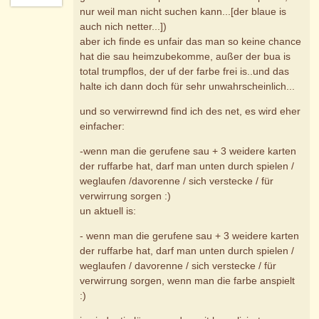
nur weil man nicht suchen kann...[der blaue is
auch nich netter...])
aber ich finde es unfair das man so keine chance
hat die sau heimzubekomme, außer der bua is
total trumpflos, der uf der farbe frei is..und das
halte ich dann doch für sehr unwahrscheinlich...
und so verwirrewnd find ich des net, es wird eher
einfacher:
-wenn man die gerufene sau + 3 weidere karten
der ruffarbe hat, darf man unten durch spielen /
weglaufen /davorenne / sich verstecke / für
verwirrung sorgen :)
un aktuell is:
- wenn man die gerufene sau + 3 weidere karten
der ruffarbe hat, darf man unten durch spielen /
weglaufen / davorenne / sich verstecke / für
verwirrung sorgen, wenn man die farbe anspielt
:)