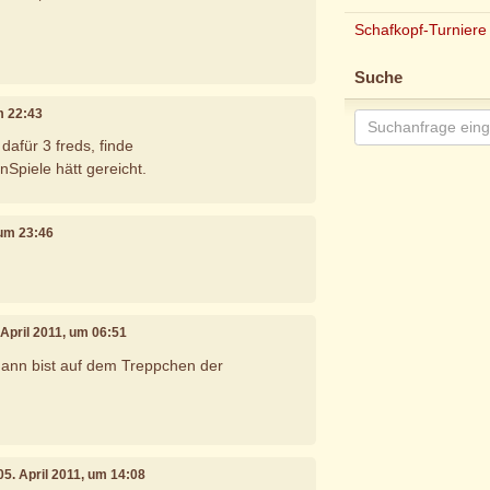
Schafkopf-Turniere
Suche
um 22:43
 dafür 3 freds, finde
piele hätt gereicht.
 um 23:46
. April 2011, um 06:51
dann bist auf dem Treppchen der
 05. April 2011, um 14:08