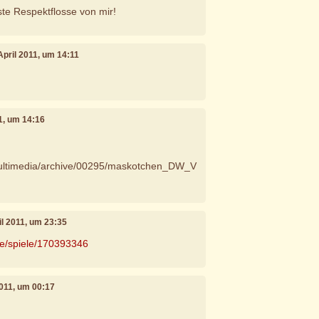
e Respektflosse von mir!
 April 2011, um 14:11
11, um 14:16
multimedia/archive/00295/maskotchen_DW_V
ril 2011, um 23:35
de/spiele/170393346
 2011, um 00:17