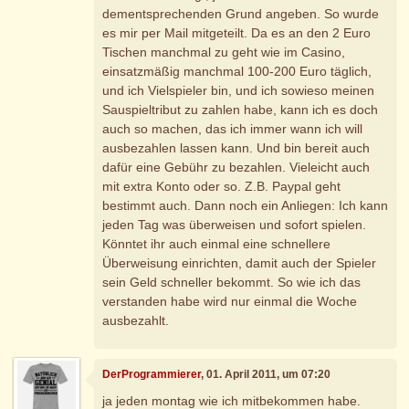
dementsprechenden Grund angeben. So wurde
es mir per Mail mitgeteilt. Da es an den 2 Euro
Tischen manchmal zu geht wie im Casino,
einsatzmäßig manchmal 100-200 Euro täglich,
und ich Vielspieler bin, und ich sowieso meinen
Sauspieltribut zu zahlen habe, kann ich es doch
auch so machen, das ich immer wann ich will
ausbezahlen lassen kann. Und bin bereit auch
dafür eine Gebühr zu bezahlen. Vieleicht auch
mit extra Konto oder so. Z.B. Paypal geht
bestimmt auch. Dann noch ein Anliegen: Ich kann
jeden Tag was überweisen und sofort spielen.
Könntet ihr auch einmal eine schnellere
Überweisung einrichten, damit auch der Spieler
sein Geld schneller bekommt. So wie ich das
verstanden habe wird nur einmal die Woche
ausbezahlt.
DerProgrammierer
, 01. April 2011, um 07:20
ja jeden montag wie ich mitbekommen habe.