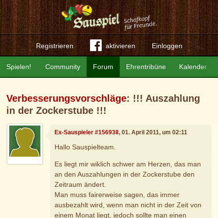
Registrieren
aktivieren
Einloggen
Spielen!
Community
Forum
Ehrentribüne
Kalender
Verbesserungsvorschläge
: !!! Auszahlung
in der Zockerstube !!!
Ex-Sauspieler #156938
, 01. April 2011, um 02:11
Hallo Sauspielteam.
Es liegt mir wiklich schwer am Herzen, das man
an den Auszahlungen in der Zockerstube den
Zeitraum ändert.
Man muss fairerweise sagen, das immer
ausbezahlt wird, wenn man nicht in der Zeit von
einem Monat liegt, jedoch sollte man einen