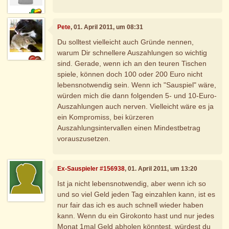
Pete
, 01. April 2011, um 08:31
Du solltest vielleicht auch Gründe nennen,
warum Dir schnellere Auszahlungen so wichtig
sind. Gerade, wenn ich an den teuren Tischen
spiele, können doch 100 oder 200 Euro nicht
lebensnotwendig sein. Wenn ich "Sauspiel" wäre,
würden mich die dann folgenden 5- und 10-Euro-
Auszahlungen auch nerven. Vielleicht wäre es ja
ein Kompromiss, bei kürzeren
Auszahlungsintervallen einen Mindestbetrag
vorauszusetzen.
Ex-Sauspieler #156938
, 01. April 2011, um 13:20
Ist ja nicht lebensnotwendig, aber wenn ich so
und so viel Geld jeden Tag einzahlen kann, ist es
nur fair das ich es auch schnell wieder haben
kann. Wenn du ein Girokonto hast und nur jedes
Monat 1mal Geld abholen könntest, würdest du