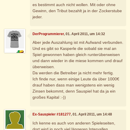
es bestimmt auch nicht wollen. Mit oder ohne
Gewinn, den Tribut bezahlt ja in der Zockerstube
jeder.
DerProgrammierer
, 01. April 2011, um 14:32
Aber jede Auszahlung ist mit Aufwand verbunden.
Und es gibt so Kasperle die sobald sie mal an
Spiel gewonnen haben gleich runterüberweisen
und dann wieder in die miese kommen und drauf
überweisen.
Da werden die Betreiber ja nicht mehr fertig.
Ich finde nur, wenn einige Leute da über 1000€
drauf haben dass man wenigstens ein wenig
Zinsen bekommt, denn Sauspiel hat da ja ein
großes Kapital :-))
Ex-Sauspieler #181277
, 01. April 2011, um 14:48
Ich kenne es auch von anderen Spieleseiten,
dort wird in noch viel längeren Intervallen