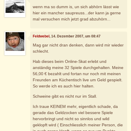
wenn ma so dumm is, un sich abhörn lässt wie
hier ein mancher saupreuss...der kann ja gerne
mal versuchen mich jetzt grad abzuhörn...
Feldwebel
, 14. Dezember 2007, um 08:47
Mag gar nicht dran denken, dann wird mir wieder
schlecht.
Hab dieses beim Online-Skat erlebt und
anständig meine 32 Spiele durchgehalten. Meine
56,00 € bezahlt und fortan nur noch mit meinen
Freunden am Küchentisch live um Geld gespielt.
So werde ich es auch hier halten.
Schweine gibt es nicht nur im Stall.
Ich traue KEINEM mehr, eigentlich schade, da
gerade das Geldzocken viel bessere Spiele
hervorbringt und nicht so sinnlos und wild
geklopft wird ( Einschliesslich meiner Person, die
ja auch gerne klopft, wenn es nur um Punkte