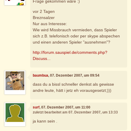
Frage gekommen wäre :)
vor 2 Tagen
Breznsalzer
Nur aus Interesse:
Wie wird Missbrauch vermieden, dass Spieler
sich z.B. telefonisch oder per skype abspechen
und einen anderen Spieler "ausnehmen"?
http://forum.sauspiel.de/comments.php?
Discuss...
baumbua
, 07. Dezember 2007, um 09:54
dass du a bissl schneller denkst als gewisse
andre leute, hätt i jetz eh vorausgesetzt;)))
surf
, 07. Dezember 2007, um 11:00
zuletzt bearbeitet am 07. Dezember 2007, um 13:33
ja kann sein .