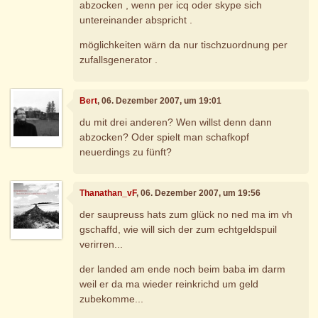
abzocken , wenn per icq oder skype sich
untereinander abspricht .
möglichkeiten wärn da nur tischzuordnung per
zufallsgenerator .
Bert
, 06. Dezember 2007, um 19:01
du mit drei anderen? Wen willst denn dann
abzocken? Oder spielt man schafkopf
neuerdings zu fünft?
Thanathan_vF
, 06. Dezember 2007, um 19:56
der saupreuss hats zum glück no ned ma im vh
gschaffd, wie will sich der zum echtgeldspuil
verirren...
der landed am ende noch beim baba im darm
weil er da ma wieder reinkrichd um geld
zubekomme...