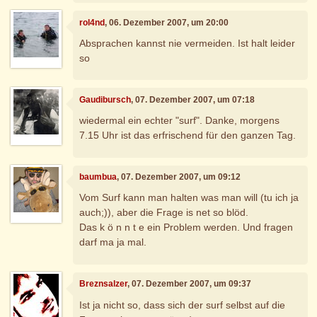
rol4nd
, 06. Dezember 2007, um 20:00
Absprachen kannst nie vermeiden. Ist halt leider
so
Gaudibursch
, 07. Dezember 2007, um 07:18
wiedermal ein echter "surf". Danke, morgens
7.15 Uhr ist das erfrischend für den ganzen Tag.
baumbua
, 07. Dezember 2007, um 09:12
Vom Surf kann man halten was man will (tu ich ja
auch;)), aber die Frage is net so blöd.
Das k ö n n t e ein Problem werden. Und fragen
darf ma ja mal.
Breznsalzer
, 07. Dezember 2007, um 09:37
Ist ja nicht so, dass sich der surf selbst auf die