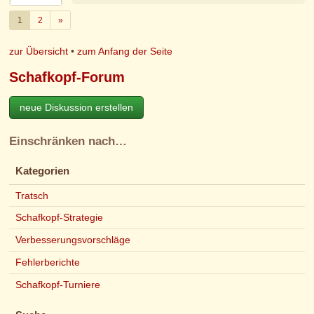
Weiter
1
2
»
zur Übersicht
•
zum Anfang der Seite
Schafkopf-Forum
neue Diskussion erstellen
Einschränken nach…
Kategorien
Tratsch
Schafkopf-Strategie
Verbesserungsvorschläge
Fehlerberichte
Schafkopf-Turniere