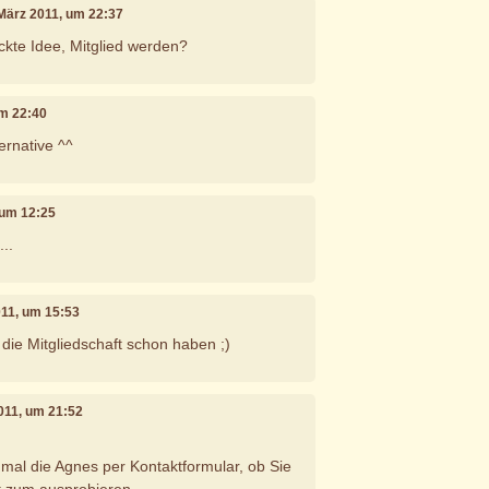
 März 2011, um 22:37
ckte Idee, Mitglied werden?
um 22:40
ternative ^^
 um 12:25
..
011, um 15:53
f die Mitgliedschaft schon haben ;)
2011, um 21:52
mal die Agnes per Kontaktformular, ob Sie