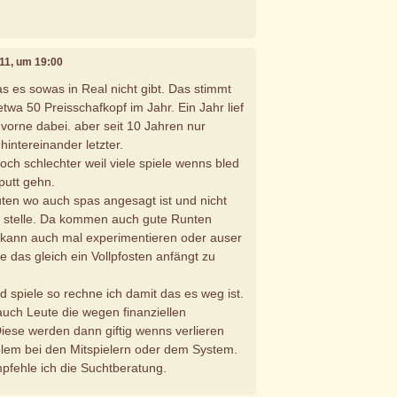
011, um 19:00
s es sowas in Real nicht gibt. Das stimmt
twa 50 Preisschafkopf im Jahr. Ein Jahr lief
vorne dabei. aber seit 10 Jahren nur
hintereinander letzter.
och schlechter weil viele spiele wenns bled
aputt gehn.
uten wo auch spas angesagt ist und nicht
r stelle. Da kommen auch gute Runten
ann auch mal experimentieren oder auser
e das gleich ein Vollpfosten anfängt zu
 spiele so rechne ich damit das es weg ist.
auch Leute die wegen finanziellen
iese werden dann giftig wenns verlieren
lem bei den Mitspielern oder dem System.
mpfehle ich die Suchtberatung.