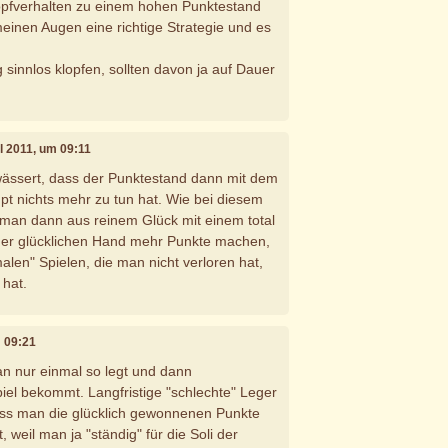
pfverhalten zu einem hohen Punktestand
 meinen Augen eine richtige Strategie und es
g sinnlos klopfen, sollten davon ja auf Dauer
il 2011, um 09:11
wässert, dass der Punktestand dann mit dem
t nichts mehr zu tun hat. Wie bei diesem
 man dann aus reinem Glück mit einem total
ner glücklichen Hand mehr Punkte machen,
malen" Spielen, die man nicht verloren hat,
 hat.
m 09:21
n nur einmal so legt und dann
piel bekommt. Langfristige "schlechte" Leger
ass man die glücklich gewonnenen Punkte
t, weil man ja "ständig" für die Soli der