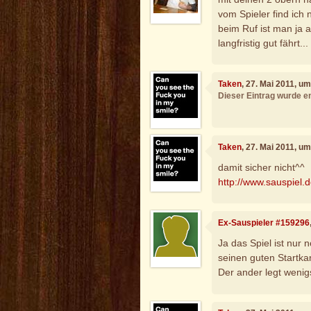
vom Spieler find ich n
beim Ruf ist man ja 
langfristig gut fährt...
Taken
, 27. Mai 2011, u
Dieser Eintrag wurde en
Taken
, 27. Mai 2011, u
damit sicher nicht^^
http://www.sauspiel.
Ex-Sauspieler #159296
Ja das Spiel ist nur n
seinen guten Startkar
Der ander legt wenig