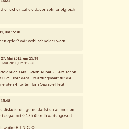
m 15:21
rd er sicher auf die dauer sehr erfolgreich
011, um 15:30
inen geier? wär wohl schneider worn...
, 27. Mai 2011, um 15:38
7. Mai 2011, um 15:38
erfolgreich sein , wenn er bei 2 Herz schon
on 0,25 über dem Erwartungswert für die
ersten 4 Karten fürn Sauspiel liegt .
m 15:48
 zu diskutieren, gerne darfst du an meinen
rt sogar mit 0,125 über Erwartungswert
ch weiter B-I-N-G-O...