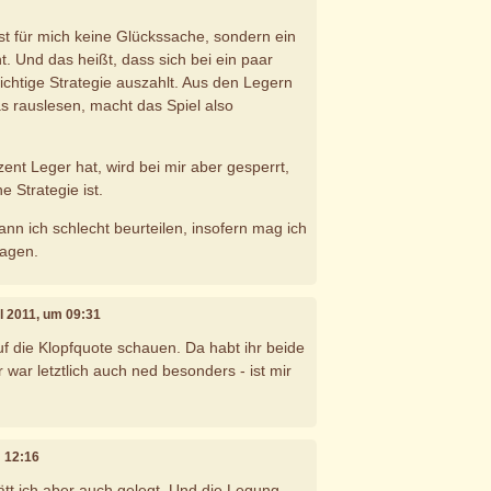
ist für mich keine Glückssache, sondern ein
t. Und das heißt, dass sich bei ein paar
ichtige Strategie auszahlt. Aus den Legern
 rauslesen, macht das Spiel also
ent Leger hat, wird bei mir aber gesperrt,
 Strategie ist.
nn ich schlecht beurteilen, insofern mag ich
sagen.
il 2011, um 09:31
 auf die Klopfquote schauen. Da habt ihr beide
 war letztlich auch ned besonders - ist mir
m 12:16
ätt ich aber auch gelegt. Und die Legung