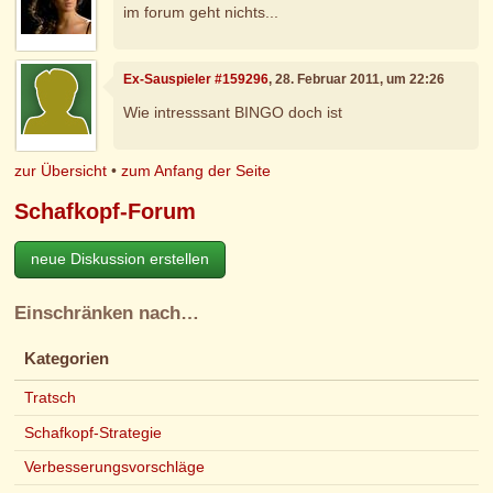
im forum geht nichts...
Ex-Sauspieler #159296
, 28. Februar 2011, um 22:26
Wie intresssant BINGO doch ist
zur Übersicht
•
zum Anfang der Seite
Schafkopf-Forum
neue Diskussion erstellen
Einschränken nach…
Kategorien
Tratsch
Schafkopf-Strategie
Verbesserungsvorschläge