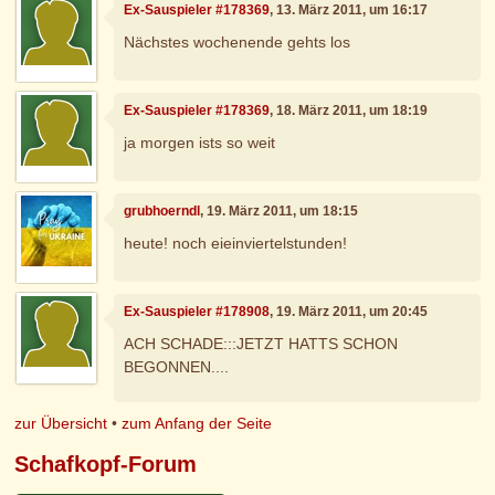
Ex-Sauspieler #178369
, 13. März 2011, um 16:17
Nächstes wochenende gehts los
Ex-Sauspieler #178369
, 18. März 2011, um 18:19
ja morgen ists so weit
grubhoerndl
, 19. März 2011, um 18:15
heute! noch eieinviertelstunden!
Ex-Sauspieler #178908
, 19. März 2011, um 20:45
ACH SCHADE:::JETZT HATTS SCHON
BEGONNEN....
zur Übersicht
•
zum Anfang der Seite
Schafkopf-Forum