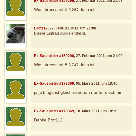
Ex-Sauspieler #159296
, 27. Februar 2011, um 21:07
Wie intresssant BINGO doch ist .
Brot112
, 27. Februar 2011, um 21:08
Dieser Eintrag wurde entfernt.
Ex-Sauspieler #159296
, 27. Februar 2011, um 21:09
Wie intresssant BINGO doch ist .
Ex-Sauspieler #178369
, 05. März 2011, um 18:45
ja ja bingo ist gleich nebenan nur für diech hii
Ex-Sauspieler #178369
, 10. März 2011, um 18:30
Danke Brot112