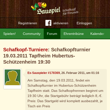
Registrieren
aktivieren
Einloggen
Spielen!
Community
Forum
Ehrentribüne
Kalender
Schafkopf-Turniere
: Schafkopfturnier
19.03.2011 Tapfheim Hubertus-
Schützenheim 19:30
Ex-Sauspieler #178369
, 26. Februar 2011, um 01:16
Am Samstag, den 19.03.2011, findet ein
Schafkopfturnier im Hubertus-Schützenheim
Tapfheim statt. Das Schafkopfrennen beginnt um
19:30 Uhr, die Startgebühr beträgt lediglich 8,-€.
Preis: Das Startgeld wird komplett ausbezahlt, je
Tisch ein Preis